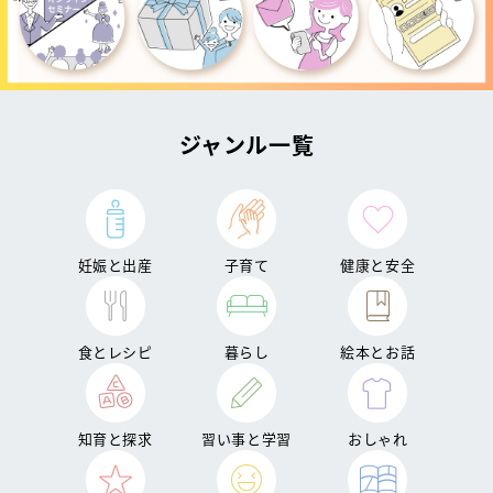
ジャンル一覧
妊娠と出産
子育て
健康と安全
食とレシピ
暮らし
絵本とお話
知育と探求
習い事と学習
おしゃれ