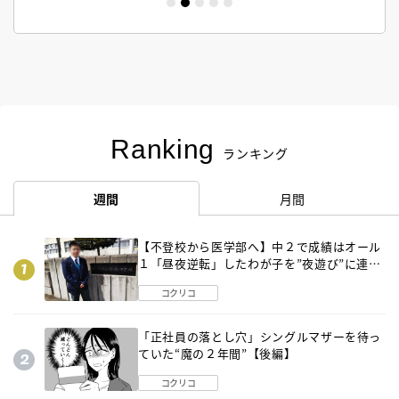
Ranking
ランキング
週間
月間
【不登校から医学部へ】中２で成績はオール
１「昼夜逆転」したわが子を”夜遊び”に連れ
出した母の気づき
コクリコ
「正社員の落とし穴」シングルマザーを待っ
ていた“魔の２年間”【後編】
コクリコ