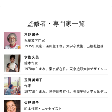
監修者・専門家一覧
角野 栄子
児童文学作家
1935年東京・深川生まれ。大学卒業後、出版社勤務...
伊佐 久美
絵本作家
1970年生まれ、東京都在住。東京造形大学デザイン...
玉田 美知子
作家
1977年生まれ、神奈川県在住。多摩美術大学立体デ...
佐野 洋子
絵本作家・エッセイスト