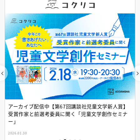
アーカイブ配信中【第67回講談社児童文学新人賞】
受賞作家と前選考委員に聞く「児童文学創作セミナ
ー」
2026.01.30