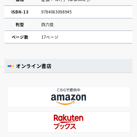
ISBN-13
9784063098945
判型
四六倍
ページ数
17ページ
オンライン書店