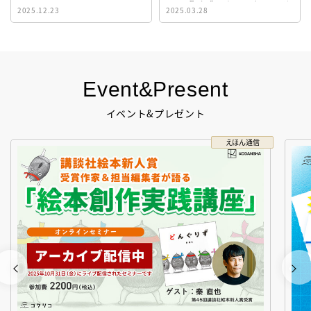
イト『ビブリオシリウス』誕
2025.12.23
2025.03.28
生！
Event&Present
イベント&プレゼント
えほん通信