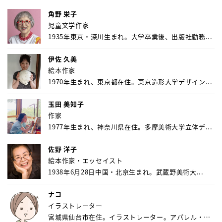
角野 栄子
児童文学作家
1935年東京・深川生まれ。大学卒業後、出版社勤務...
伊佐 久美
絵本作家
1970年生まれ、東京都在住。東京造形大学デザイン...
玉田 美知子
作家
1977年生まれ、神奈川県在住。多摩美術大学立体デ...
佐野 洋子
絵本作家・エッセイスト
1938年6月28日中国・北京生まれ。武蔵野美術大...
ナコ
イラストレーター
宮城県仙台市在住。イラストレーター。アパレル・キ