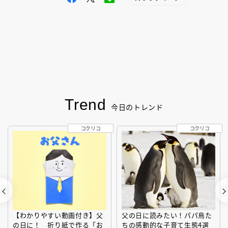
Trend
今日のトレンド
コクリコ
コクリコ
【わかりやすい動画付き】父
父の日に読みたい！パパ鳥た
の日に！ 折り紙で作る「お
ちの感動的な子育て生態4選