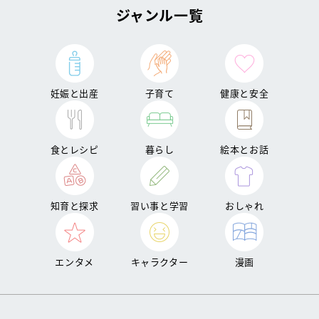
ジャンル一覧
妊娠と出産
子育て
健康と安全
食とレシピ
暮らし
絵本とお話
知育と探求
習い事と学習
おしゃれ
エンタメ
キャラクター
漫画