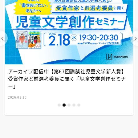
アーカイブ配信中【第67回講談社児童文学新人賞】
受賞作家と前選考委員に聞く「児童文学創作セミナ
ー」
2026.01.30