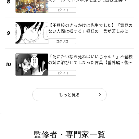
〔元野球少年の実話〕
コクリコ
【不登校のきっかけは先生でした】「意見の
ない人間は損する」担任の一言が苦しみに…
《第１話》
コクリコ
「死にたいなら死ねばいいじゃん！」不登校
の姉に浴びせてしまった言葉【番外編・後
編】
コクリコ
もっと見る
監修者・専門家一覧