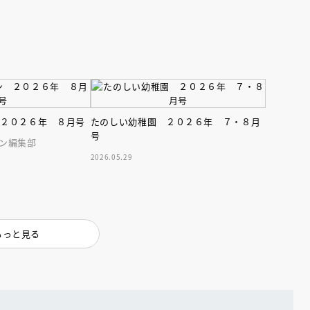
 ２０２６年 ８月号
たのしい幼稚園 ２０２６年 ７・８月
号
ン編集部
2026.05.29
もっと見る