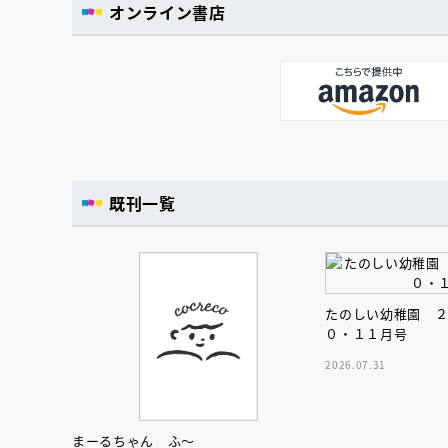
オンライン書店
既刊一覧
たのしい幼稚園 
０・１１月号
2026.07.31
まーるちゃん ふ～