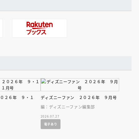
２０２６年 ９・１
ディズニーファン ２０２６年 ９月号
編：ディズニーファン編集部
2026.07.27
電子あり