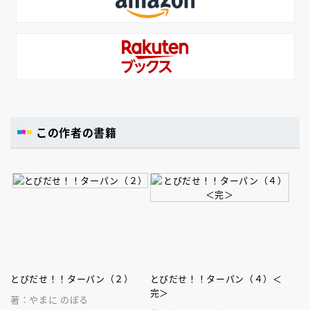
この作者の書籍
とびだせ！！ターパン（２）
とびだせ！！ターパン（４）＜
完＞
著：やまに のぼる