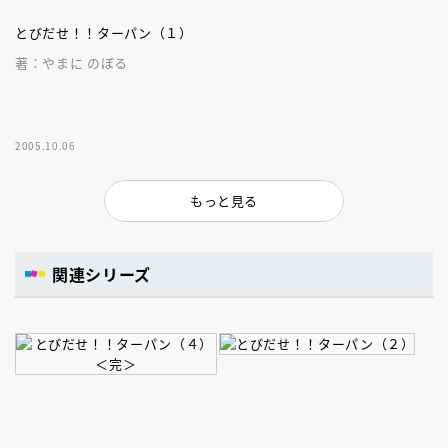
とびだせ！！ターパン（１）
著：やまに のぼる
2005.10.06
もっと見る
関連シリーズ