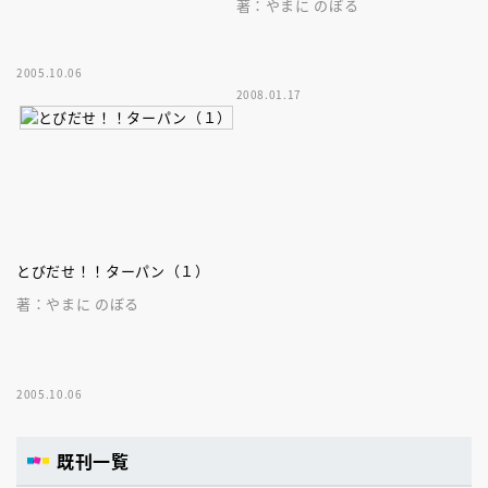
著：やまに のぼる
2005.10.06
2008.01.17
とびだせ！！ターパン（１）
著：やまに のぼる
2005.10.06
既刊一覧