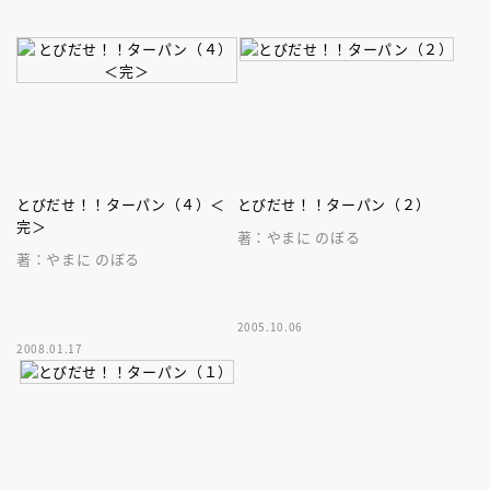
とびだせ！！ターパン（４）＜
とびだせ！！ターパン（２）
完＞
著：やまに のぼる
著：やまに のぼる
2005.10.06
2008.01.17