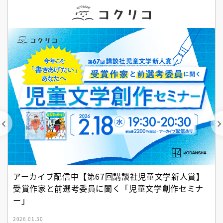
アーカイブ配信中【第67回講談社児童文学新人賞】
受賞作家と前選考委員に聞く「児童文学創作セミナ
ー」
2026.01.30