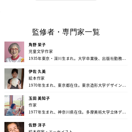
監修者・専門家一覧
角野 栄子
児童文学作家
1935年東京・深川生まれ。大学卒業後、出版社勤務...
伊佐 久美
絵本作家
1970年生まれ、東京都在住。東京造形大学デザイン...
玉田 美知子
作家
1977年生まれ、神奈川県在住。多摩美術大学立体デ...
佐野 洋子
絵本作家・エッセイスト