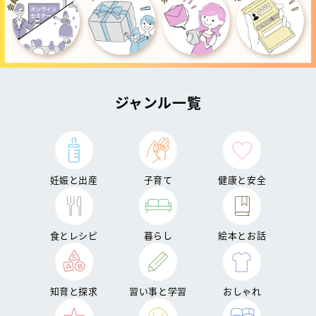
ジャンル一覧
妊娠と出産
子育て
健康と安全
食とレシピ
暮らし
絵本とお話
知育と探求
習い事と学習
おしゃれ