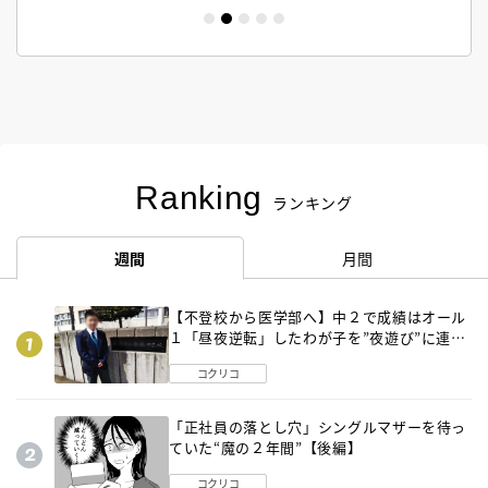
Ranking
ランキング
週間
月間
【不登校から医学部へ】中２で成績はオール
１「昼夜逆転」したわが子を”夜遊び”に連れ
出した母の気づき
コクリコ
「正社員の落とし穴」シングルマザーを待っ
ていた“魔の２年間”【後編】
コクリコ