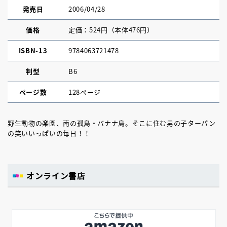
発売日
2006/04/28
価格
定価：524円（本体476円）
ISBN-13
9784063721478
判型
B6
ページ数
128ページ
野生動物の楽園、南の孤島・バナナ島。そこに住む男の子ターパン
の笑いいっぱいの毎日！！
オンライン書店