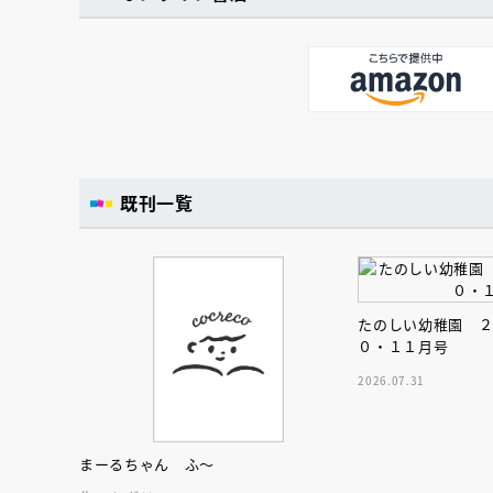
既刊一覧
たのしい幼稚園 
０・１１月号
2026.07.31
まーるちゃん ふ～