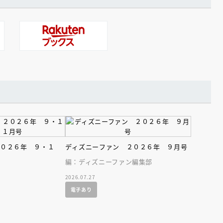
２０２６年 ９・１
ディズニーファン ２０２６年 ９月号
編：ディズニーファン編集部
2026.07.27
電子あり