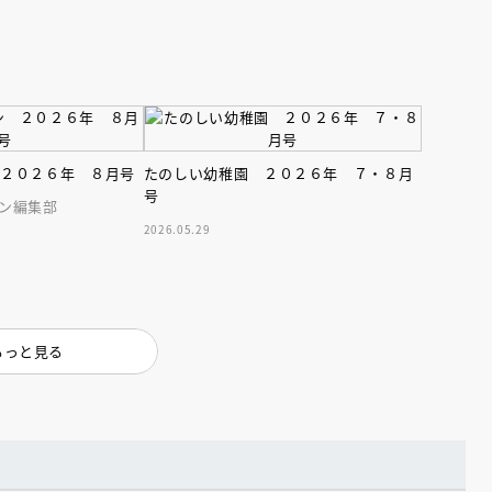
 ２０２６年 ８月号
たのしい幼稚園 ２０２６年 ７・８月
号
ン編集部
2026.05.29
もっと見る