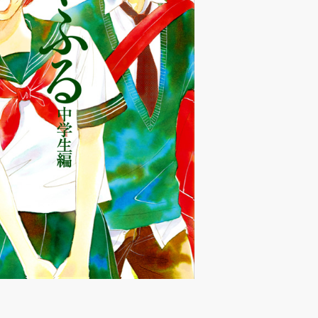
（あさのあつこ）特設サ
フリースクールという選択
26年９月30日発売決定！
2026.03.31