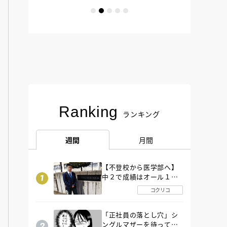
Ranking
ランキング
週間
月間
【不登校から医学部へ】
中２で成績はオール１
「昼夜逆転」したわが子
コクリコ
を”夜遊び”に連れ出した
母の気づき
「正社員の落とし穴」シ
ングルマザーを待ってい