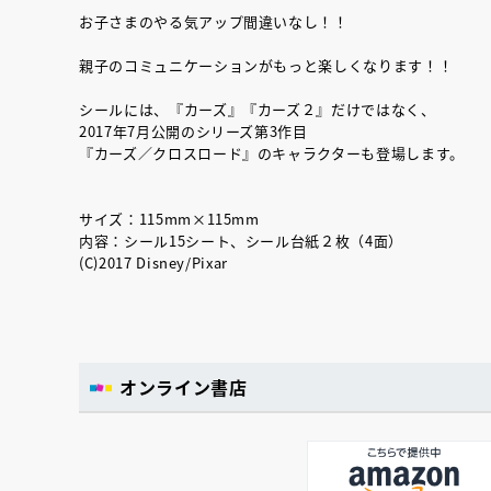
お子さまのやる気アップ間違いなし！！
親子のコミュニケーションがもっと楽しくなります！！
シールには、『カーズ』『カーズ２』だけではなく、
2017年7月公開のシリーズ第3作目
『カーズ／クロスロード』のキャラクターも登場します。
サイズ：115mm×115mm
内容：シール15シート、シール台紙２枚（4面）
(C)2017 Disney/Pixar
オンライン書店