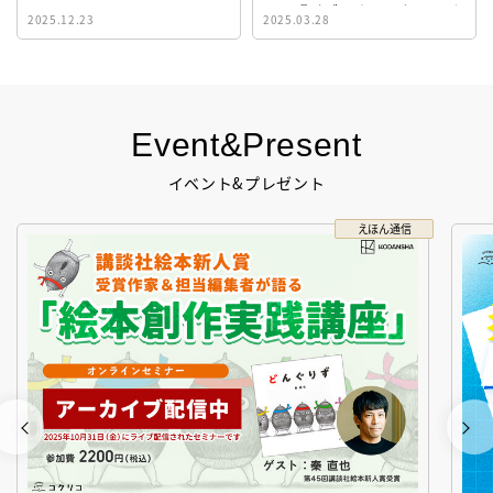
イト『ビブリオシリウス』誕
2025.12.23
2025.03.28
生！
Event&Present
イベント&プレゼント
えほん通信