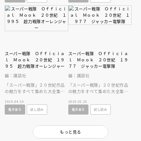
スーパー戦隊 Ｏｆｆｉｃｉａ
スーパー戦隊 Ｏｆｆｉｃｉａ
ｌ Ｍｏｏｋ ２０世紀 １９
ｌ Ｍｏｏｋ ２０世紀 １９
９５ 超力戦隊オーレンジャー
７７ ジャッカー電撃隊
編：講談社
編：講談社
「スーパー戦隊」２０世紀作品
「スーパー戦隊」２０世紀作品
の魅力をすべて集めた大全集マ
の魅力をすべて集めた大全集マ
ガジン。今号は、１９９５年の
ガジン。今号は、１９７７年の
2019.04.10
2019.03.25
「超力戦隊オーレンジャー」を
「ジャッカー電撃隊」を特集！
電子あり
試し読み
電子あり
試し読み
特集！
もっと見る