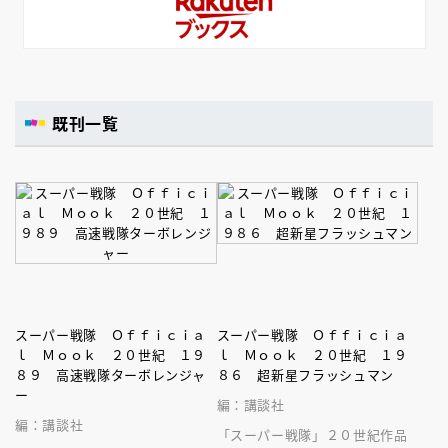
既刊一覧
スーパー戦隊 Ｏｆｆｉｃｉａ
スーパー戦隊 Ｏｆｆｉｃｉａ
ｌ Ｍｏｏｋ ２０世紀 １９
ｌ Ｍｏｏｋ ２０世紀 １９
８９ 高速戦隊ターボレンジャ
８６ 超新星フラッシュマン
ー
編：講談社
編：講談社
「スーパー戦隊」２０世紀作品