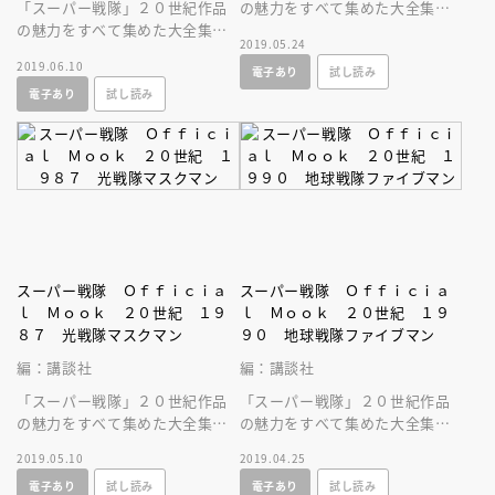
「スーパー戦隊」２０世紀作品
の魅力をすべて集めた大全集マ
の魅力をすべて集めた大全集マ
ガジン。今号は、１９８６年の
2019.05.24
ガジン。今号は、１９８９年の
「超新星フラッシュマン」を特
2019.06.10
電子あり
試し読み
「高速戦隊ターボレンジャー」
集！
電子あり
試し読み
を特集！
スーパー戦隊 Ｏｆｆｉｃｉａ
スーパー戦隊 Ｏｆｆｉｃｉａ
ｌ Ｍｏｏｋ ２０世紀 １９
ｌ Ｍｏｏｋ ２０世紀 １９
８７ 光戦隊マスクマン
９０ 地球戦隊ファイブマン
編：講談社
編：講談社
「スーパー戦隊」２０世紀作品
「スーパー戦隊」２０世紀作品
の魅力をすべて集めた大全集マ
の魅力をすべて集めた大全集マ
ガジン。今号は、１９８７年の
ガジン。今号は、１９９０年の
2019.05.10
2019.04.25
「光戦隊マスクマン」を特集！
「地球戦隊ファイブマン」を特
電子あり
試し読み
電子あり
試し読み
集！