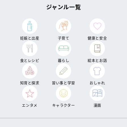
ジャンル一覧
妊娠と出産
子育て
健康と安全
食とレシピ
暮らし
絵本とお話
知育と探求
習い事と学習
おしゃれ
エンタメ
キャラクター
漫画