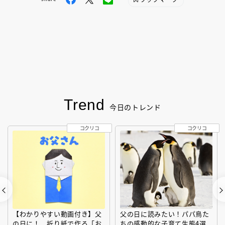
Trend
今日のトレンド
コクリコ
コクリコ
【わかりやすい動画付き】父
父の日に読みたい！パパ鳥た
の日に！ 折り紙で作る「お
ちの感動的な子育て生態4選