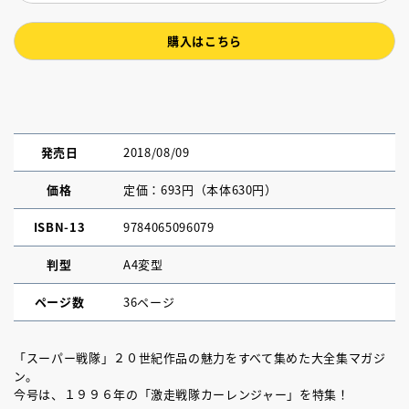
購入はこちら
発売日
2018/08/09
価格
定価：693円（本体630円）
ISBN-13
9784065096079
判型
A4変型
ページ数
36ページ
「スーパー戦隊」２０世紀作品の魅力をすべて集めた大全集マガジ
ン。
今号は、１９９６年の「激走戦隊カーレンジャー」を特集！