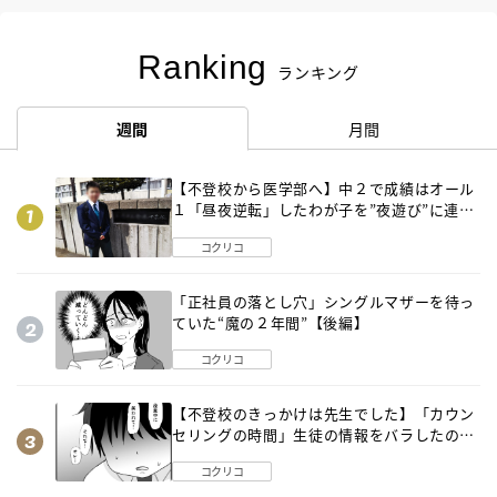
Ranking
ランキング
週間
月間
【不登校から医学部へ】中２で成績はオール
１「昼夜逆転」したわが子を”夜遊び”に連れ
出した母の気づき
コクリコ
「正社員の落とし穴」シングルマザーを待っ
ていた“魔の２年間”【後編】
コクリコ
【不登校のきっかけは先生でした】「カウン
セリングの時間」生徒の情報をバラしたの
は…《第２話》
コクリコ