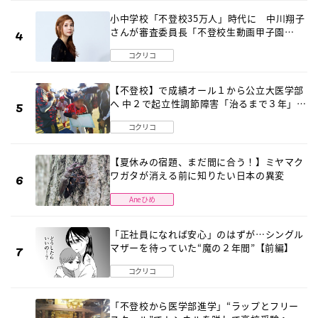
小中学校「不登校35万人」時代に 中川翔子
さんが審査委員長「不登校生動画甲子園
2026」が開催
コクリコ
【不登校】で成績オール１から公立大医学部
へ 中２で起立性調節障害「治るまで３年」の
診断 そのとき母は
コクリコ
【夏休みの宿題、まだ間に合う！】ミヤマク
ワガタが消える前に知りたい日本の異変
Aneひめ
「正社員になれば安心」のはずが…シングル
マザーを待っていた“魔の２年間”【前編】
コクリコ
「不登校から医学部進学」“ラップとフリー