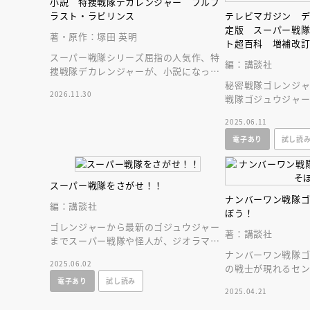
小説 特捜戦隊デカレンジャー フルブ
人賞オンラ
ラスト・ラビリンス
テレビマガジン 
と担当編集
応募締切
202
定版 スーパー戦
著・原作：塚田 英明
講座」
ト超百科 増補改
スーパー戦隊シリーズ屈指の人気作、特
編：講談社
捜戦隊デカレンジャーが、小説になって
登場！ バンに、メンバーにまた会え
秘密戦隊ゴレンジ
2026.11.30
る！
戦隊ゴジュウジャー
０戦隊の超メカと
2025.06.11
た決定版！
電子あり
試し読
スーパー戦隊をさがせ！！
ナンバーワン戦隊
編：講談社
ぼう！
ゴレンジャーから最新のゴジュウジャー
著：講談社
までスーパー戦隊や怪人が、ジオラマや
ナンバーワン戦隊
イラストに隠れているぞ。大人から子供
2025.06.02
の戦士が現れるセ
まで楽しめる１冊
だ！ テレマガオ
電子あり
試し読み
2025.04.21
っ！！！！