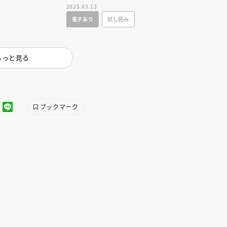
2025.03.13
す
電子あり
試し読み
もっと見る
ブックマーク