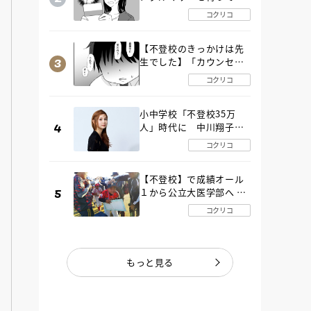
た“魔の２年間”【後編】
コクリコ
【不登校のきっかけは先
生でした】「カウンセリ
ングの時間」生徒の情報
コクリコ
をバラしたのは…《第２
話》
小中学校「不登校35万
人」時代に 中川翔子さ
んが審査委員長「不登校
コクリコ
生動画甲子園 2026」が開
催
【不登校】で成績オール
１から公立大医学部へ 中
２で起立性調節障害「治
コクリコ
るまで３年」の診断 その
とき母は
もっと見る