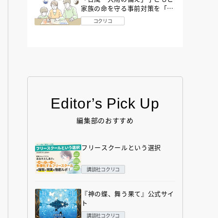
家族の命を守る事前対策を「防
災アドバイザー」が解説
コクリコ
Editor’s Pick Up
編集部のおすすめ
フリースクールという選択
講談社コクリコ
『神の蝶、舞う果て』公式サイ
ト
講談社コクリコ