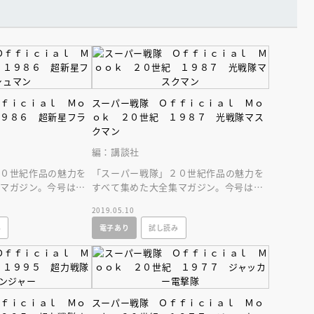
ｆｆｉｃｉａｌ Ｍｏ
スーパー戦隊 Ｏｆｆｉｃｉａｌ Ｍｏ
１９８６ 超新星フラ
ｏｋ ２０世紀 １９８７ 光戦隊マス
クマン
編：講談社
２０世紀作品の魅力を
「スーパー戦隊」２０世紀作品の魅力を
マガジン。今号は、
すべて集めた大全集マガジン。今号は、
新星フラッシュマン」
１９８７年の「光戦隊マスクマン」を特
2019.05.10
集！
み
電子あり
試し読み
ｆｆｉｃｉａｌ Ｍｏ
スーパー戦隊 Ｏｆｆｉｃｉａｌ Ｍｏ