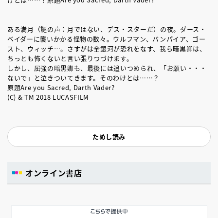
ある満月（謎の声：月ではない、デス・スターだ）の夜。ダース・
ベイダーに襲いかかる怪物の数々。ウルフマン、バンパイア、ゴー
スト、ウィッチ…。さすがは全銀河が恐れをなす、我ら暗黒卿は、
ちっとも怖くないと言い張りつづけます。
しかし、屈強の暗黒卿も、最後には追いつめられ、「お願い・・・
ないで」と泣きついてきます。そのわけとは……？
原題Are you Sacred, Darth Vader?
(C) & TM 2018 LUCASFILM
ためし読み
オンライン書店