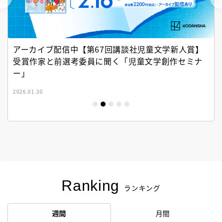
アーカイブ配信中【第67回講談社児童文学新人賞】
受賞作家と前選考委員に聞く「児童文学創作セミナ
ー」
2026.01.30
Ranking
ランキング
週間
月間