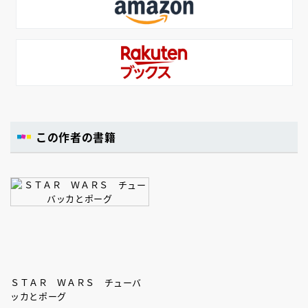
この作者の書籍
ＳＴＡＲ ＷＡＲＳ チューバ
ッカとポーグ