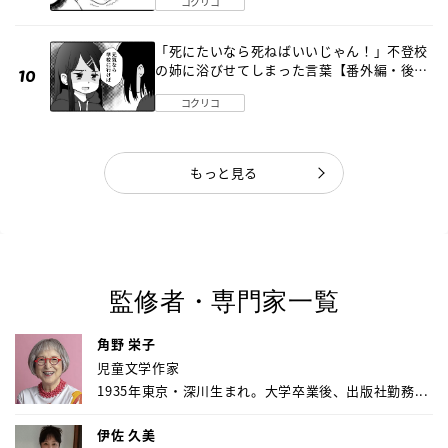
コクリコ
「死にたいなら死ねばいいじゃん！」不登校
の姉に浴びせてしまった言葉【番外編・後
編】
コクリコ
もっと見る
監修者・専門家一覧
角野 栄子
児童文学作家
1935年東京・深川生まれ。大学卒業後、出版社勤務...
伊佐 久美