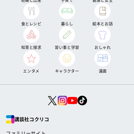
食とレシピ
暮らし
絵本とお話
知育と探求
習い事と学習
おしゃれ
エンタメ
キャラクター
漫画
講談社コクリコ
ファミリーサイト