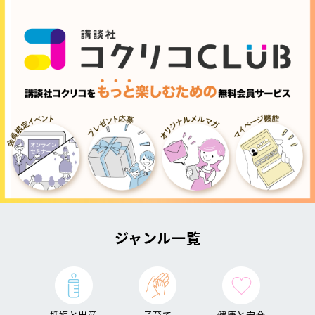
ジャンル一覧
妊娠と出産
子育て
健康と安全