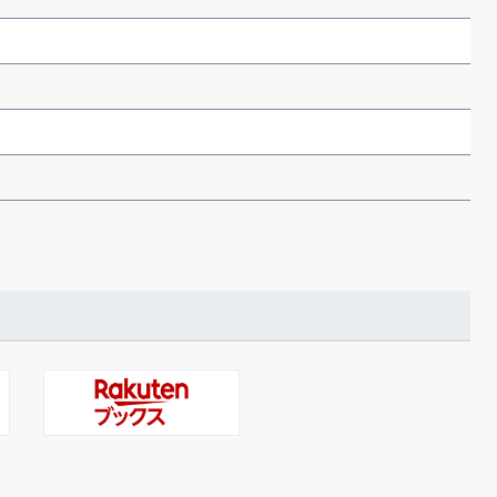
（あさのあつこ）特設サ
フリースクールという選択
26年９月30日発売決定！
2026.03.31