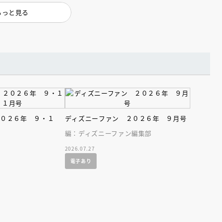
もっと見る
２０２６年 ９・１
ディズニーファン ２０２６年 ９月号
編：ディズニーファン編集部
2026.07.27
電子あり