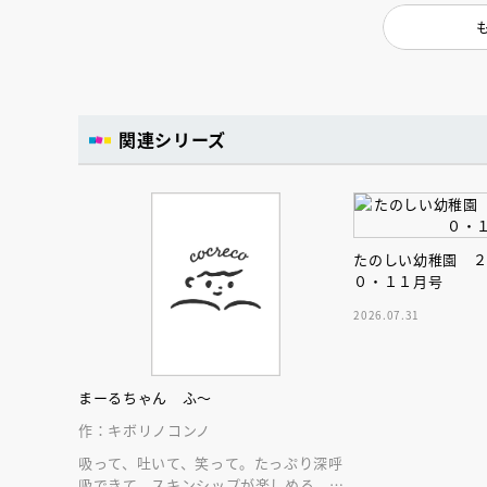
関連シリーズ
たのしい幼稚園 
０・１１月号
2026.07.31
まーるちゃん ふ～
作：キボリノコンノ
吸って、吐いて、笑って。たっぷり深呼
吸できて、スキンシップが楽しめる、大