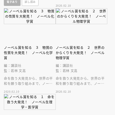
電子あり
試し読み
ル賞がまるわかり！
2020.02.10
ノーベル賞を知る ３ 物質の
ノーベル賞を知る ２ 世界の
性質を大発見！ ノーベル化学
からくりを大発見！ ノーベル
賞
物理学賞
編：講談社
編：講談社
監：若林 文高
監：若林 文高
命を救う大発見から、世界の平
命を救う大発見から、世界の平
和を願う取り組みまで、ノーベ
和を願う取り組みまで、ノーベ
ル賞がまるわかり！
ル賞がまるわかり！
2020.02.10
2020.02.10