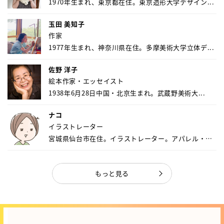
1970年生まれ、東京都在住。東京造形大学デザイン...
玉田 美知子
作家
1977年生まれ、神奈川県在住。多摩美術大学立体デ...
佐野 洋子
絵本作家・エッセイスト
1938年6月28日中国・北京生まれ。武蔵野美術大...
ナコ
イラストレーター
宮城県仙台市在住。イラストレーター。アパレル・キ
ャ...
もっと見る