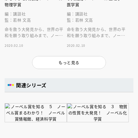
物理学賞
医学賞
編：講談社
編：講談社
監：若林 文高
監：若林 文高
命を救う大発見から、世界の平
命を救う大発見から、世界の平
和を願う取り組みまで、ノーベ
和を願う取り組みまで、ノーベ
ル賞がまるわかり！
ル賞がまるわかり！
2020.02.10
2020.02.10
もっと見る
関連シリーズ