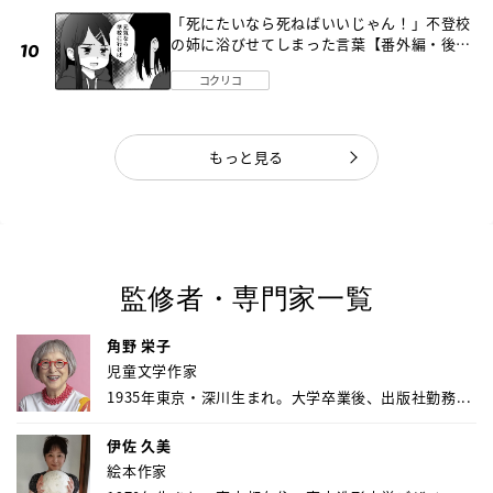
「死にたいなら死ねばいいじゃん！」不登校
の姉に浴びせてしまった言葉【番外編・後
編】
コクリコ
もっと見る
監修者・専門家一覧
角野 栄子
児童文学作家
1935年東京・深川生まれ。大学卒業後、出版社勤務...
伊佐 久美
絵本作家