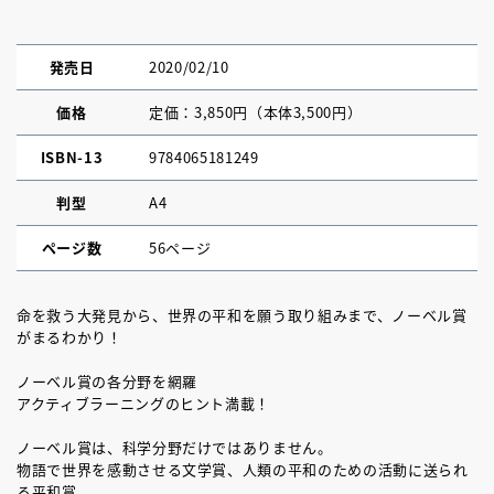
発売日
2020/02/10
価格
定価：3,850円（本体3,500円）
ISBN-13
9784065181249
判型
A4
ページ数
56ページ
命を救う大発見から、世界の平和を願う取り組みまで、ノーベル賞
がまるわかり！
ノーベル賞の各分野を網羅
アクティブラーニングのヒント満載！
ノーベル賞は、科学分野だけではありません。
物語で世界を感動させる文学賞、人類の平和のための活動に送られ
る平和賞。