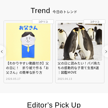
Trend
今日のトレンド
コクリコ
コクリコ
【わかりやすい動画付き】父
父の日に読みたい！パパ鳥た
の日に！ 折り紙で作る「お
ちの感動的な子育て生態4選
父さん」の簡単な折り方
｜図鑑MOVE
2026.05.17
2025.06.13
Editor’s Pick Up