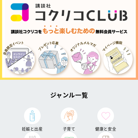
ジャンル一覧
妊娠と出産
子育て
健康と安全