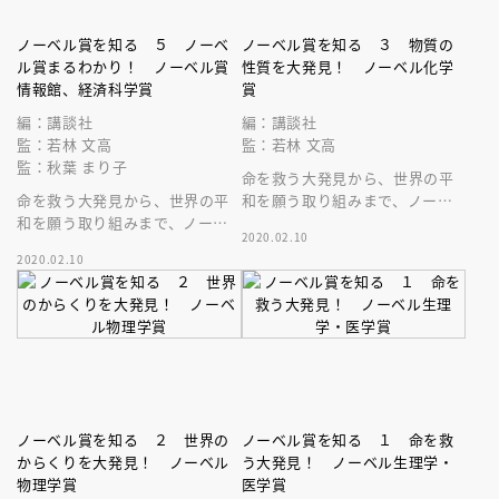
ノーベル賞を知る ５ ノーベ
ノーベル賞を知る ３ 物質の
ル賞まるわかり！ ノーベル賞
性質を大発見！ ノーベル化学
情報館、経済科学賞
賞
編：講談社
編：講談社
監：若林 文高
監：若林 文高
監：秋葉 まり子
命を救う大発見から、世界の平
命を救う大発見から、世界の平
和を願う取り組みまで、ノーベ
和を願う取り組みまで、ノーベ
ル賞がまるわかり！
2020.02.10
ル賞がまるわかり！
2020.02.10
ノーベル賞を知る ２ 世界の
ノーベル賞を知る １ 命を救
からくりを大発見！ ノーベル
う大発見！ ノーベル生理学・
物理学賞
医学賞