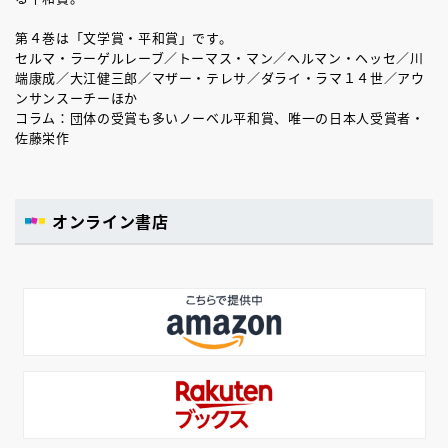
第４巻は「文学賞・平和賞」です。
セルマ・ラーゲルレーブ／トーマス・マン／ヘルマン・ヘッセ／川
端康成／大江健三郎／マザー・テレサ／ダライ・ラマ１４世／アウ
ンサンスーチーほか
コラム：団体の受賞も多いノーベル平和賞、唯一の日本人受賞者・
佐藤栄作
オンライン書店