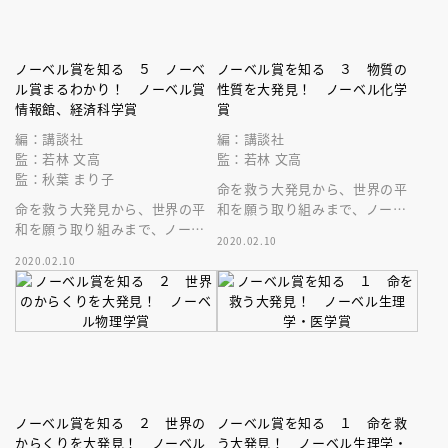
ノーベル賞を知る ５ ノーベ
ノーベル賞を知る ３ 物質の
ル賞まるわかり！ ノーベル賞
性質を大発見！ ノーベル化学
情報館、経済科学賞
賞
編：講談社
編：講談社
監：若林 文高
監：若林 文高
監：秋葉 まり子
命を救う大発見から、世界の平
命を救う大発見から、世界の平
和を願う取り組みまで、ノーベ
和を願う取り組みまで、ノーベ
ル賞がまるわかり！
2020.02.10
ル賞がまるわかり！
2020.02.10
ノーベル賞を知る ２ 世界の
ノーベル賞を知る １ 命を救
からくりを大発見！ ノーベル
う大発見！ ノーベル生理学・