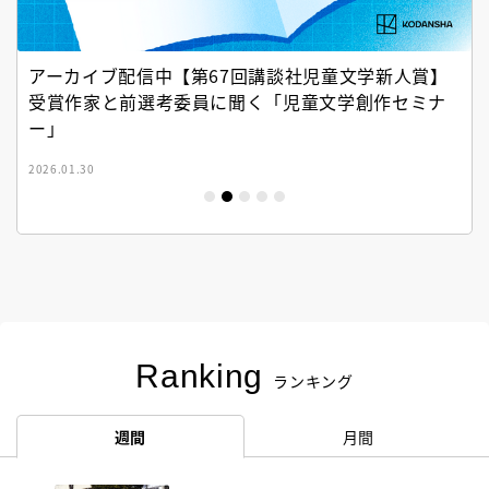
アーカイブ配信中【第67回講談社児童文学新人賞】
受賞作家と前選考委員に聞く「児童文学創作セミナ
ー」
2026.01.30
Ranking
ランキング
週間
月間