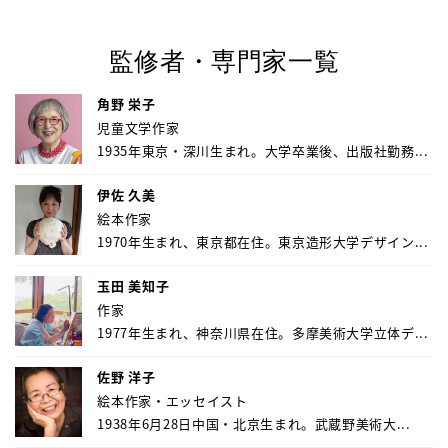
監修者・専門家一覧
角野 栄子
児童文学作家
1935年東京・深川生まれ。大学卒業後、出版社勤務...
伊佐 久美
絵本作家
1970年生まれ、東京都在住。東京造形大学デザイン...
玉田 美知子
作家
1977年生まれ、神奈川県在住。多摩美術大学立体デ...
佐野 洋子
絵本作家・エッセイスト
1938年6月28日中国・北京生まれ。武蔵野美術大...