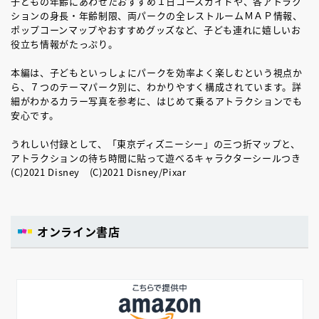
子どもの年齢にあわせたおすすめ１日コースガイドや、各アトラク
ションの身長・年齢制限、両パークの全レストルームＭＡＰ情報、
ポップコーンマップやおすすめグッズなど、子ども連れに嬉しいお
役立ち情報がたっぷり。
本編は、子どもといっしょにパークを効率よく楽しむという視点か
ら、７つのテーマパーク別に、わかりやすく構成されています。詳
細がわかるカラー写真を参考に、はじめて乗るアトラクションでも
安心です。
うれしい付録として、「東京ディズニーシー」の三つ折マップと、
アトラクションの待ち時間に貼って遊べるキャラクターシールつき
(C)2021 Disney (C)2021 Disney/Pixar
オンライン書店