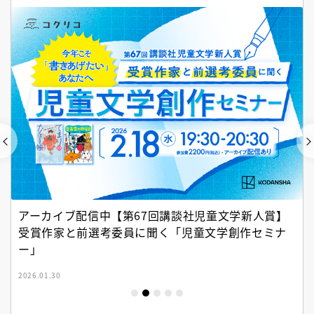
アーカイブ配信中【第67回講談社児童文学新人賞】
受賞作家と前選考委員に聞く「児童文学創作セミナ
ー」
2026.01.30