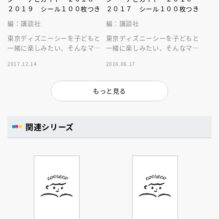
２０１９ シール１００枚つき
２０１７ シール１００枚つき
編：講談社
編：講談社
東京ディズニーシーを子どもと
東京ディズニーシーを子どもと
一緒に楽しみたい、そんなママ
一緒に楽しみたい、そんなママ
＆パパ向けのパークガイド最新
＆パパ向けのパークガイド最新
2017.12.14
2016.06.17
版。ディズニーシール１００枚
版。ディズニーシール１００枚
付き！
付き！
もっと見る
関連シリーズ