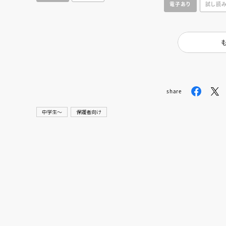
電子あり
試し読
share
中学生〜
保護者向け