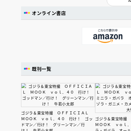
オンライン書店
既刊一覧
ゴジラ＆東宝特撮 ＯＦＦＩＣＩＡＬ
ＭＯＯＫ ｖｏｌ．４０ 行け！ ゴッ
ゴジラ＆東宝特撮
ドマン／行け！ グリーンマン／行
ＭＯＯＫ ｖｏｌ
け！ 牛若小太郎
ラ・ガバラ オー