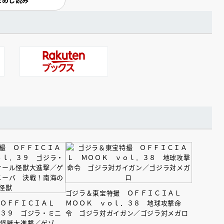
ゴジラ＆東宝特撮 ＯＦＦＩＣＩＡＬ
 ＯＦＦＩＣＩＡＬ
ＭＯＯＫ ｖｏｌ．３８ 地球攻撃命
．３９ ゴジラ・ミニ
令 ゴジラ対ガイガン／ゴジラ対メガロ
ル怪獣大進撃／ゲゾ