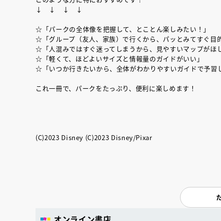
↓ ↓ ↓ ↓
☆「パークの全体像を把握して、とことん楽しみたい！」
☆「グループ（友人、家族）で行くから、パッとみてすぐ目
☆「人混みではすぐ迷ってしまうから、見やすいマップがほ
☆「軽くて、ほどよいサイズと情報量のガイドがいい」
☆「いつか行きたいから、全体がわかりやすいガイドで予習
これ一冊で、パークをたっぷり、便利に楽しめます！
(C)2023 Disney (C)2023 Disney/Pixar
オンライン書店