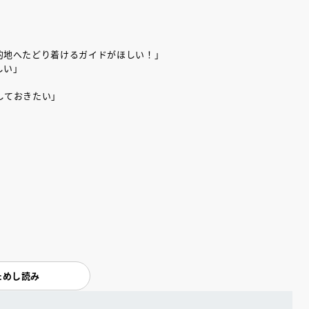
的地へたどり着けるガイドがほしい！」
しい」
しておきたい」
ためし読み