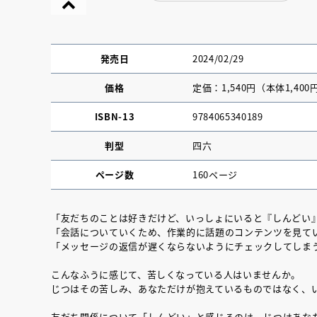
発売日
2024/02/29
価格
定価：1,540円（本体1,400
ISBN-13
9784065340189
判型
四六
ページ数
160ページ
「友だちのことは好きだけど、いっしょにいると『しんどい
「会話についていくため、作業的に話題のコンテンツを見て
『NO.６再会』
「メッセージの返信が遅くならないようにチェックしてしま
イト ＃４ 20
こんなふうに感じて、苦しくなっている人はいませんか。
じつはその苦しみ、あなただけが抱えているものではなく、
2025.02.17
友だち関係について「しんどい」と感じるのは、じつはあな