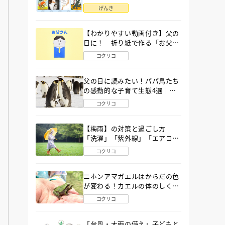
語」６選
げんき
【わかりやすい動画付き】父の
日に！ 折り紙で作る「お父さ
ん」の簡単な折り方
コクリコ
父の日に読みたい！パパ鳥たち
の感動的な子育て生態4選｜図
鑑MOVE
コクリコ
【梅雨】の対策と過ごし方
「洗濯」「紫外線」「エアコ
ン」「ゲリラ豪雨」…〔気象予
コクリコ
報士が完全ガイド〕
ニホンアマガエルはからだの色
が変わる！カエルの体のしくみ
から両生類の特ちょうまで図鑑
コクリコ
MOVEが解説！
「台風・大雨の備え」子どもと