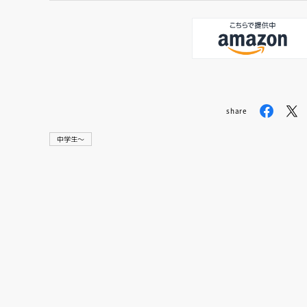
share
中学生〜