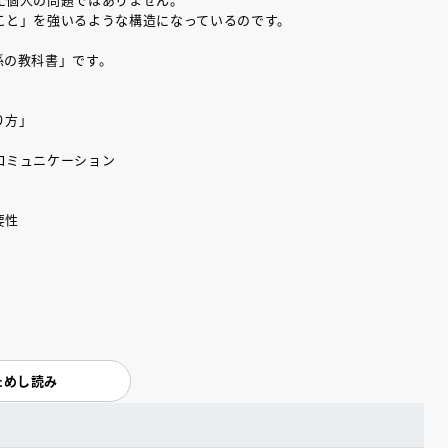
こと」を強いるような構造になっているのです。
係の教科書」です。
り方」
コミュニケーション
要性
ためし読み