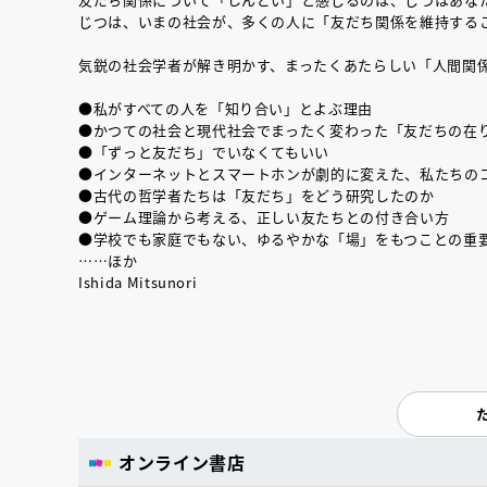
じつは、いまの社会が、多くの人に「友だち関係を維持する
気鋭の社会学者が解き明かす、まったくあたらしい「人間関
●私がすべての人を「知り合い」とよぶ理由
●かつての社会と現代社会でまったく変わった「友だちの在
●「ずっと友だち」でいなくてもいい
●インターネットとスマートホンが劇的に変えた、私たちの
●古代の哲学者たちは「友だち」をどう研究したのか
●ゲーム理論から考える、正しい友たちとの付き合い方
●学校でも家庭でもない、ゆるやかな「場」をもつことの重
……ほか
Ishida Mitsunori
オンライン書店