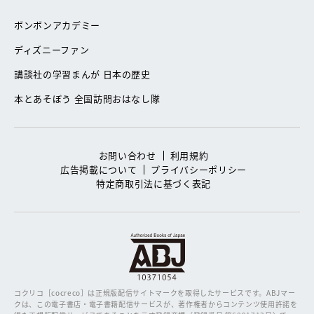
ボンボンアカデミー
ディズニーファン
講談社の学習まんが 日本の歴史
本とあそぼう 全国訪問おはなし隊
お問い合わせ
利用規約
広告掲載について
プライバシーポリシー
特定商取引法に基づく表記
コクリコ［cocreco］は正規版配信サイトマークを取得したサービスです。
ABJマー
クは、この電子書店・電子書籍配信サービスが、著作権者からコンテンツ使用許諾を