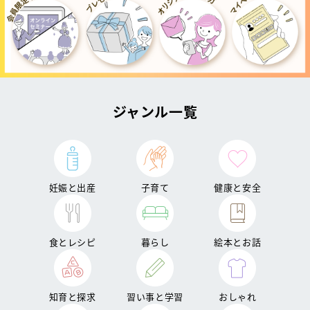
ジャンル一覧
妊娠と出産
子育て
健康と安全
食とレシピ
暮らし
絵本とお話
知育と探求
習い事と学習
おしゃれ