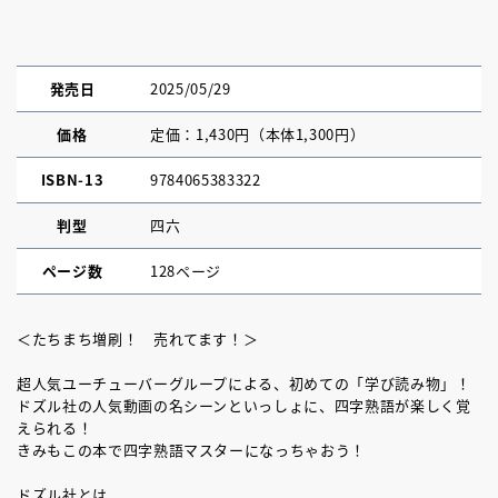
発売日
2025/05/29
価格
定価：1,430円（本体1,300円）
ISBN-13
9784065383322
判型
四六
ページ数
128ページ
＜たちまち増刷！ 売れてます！＞
超人気ユーチューバーグループによる、初めての「学び読み物」！
ドズル社の人気動画の名シーンといっしょに、四字熟語が楽しく覚
えられる！
きみもこの本で四字熟語マスターになっちゃおう！
ドズル社とは