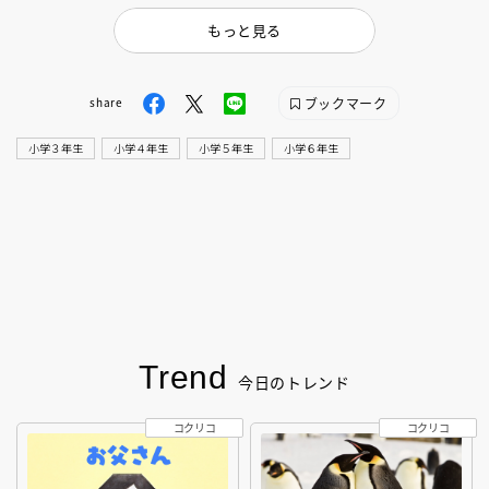
もっと見る
ブックマーク
share
小学３年生
小学４年生
小学５年生
小学６年生
Trend
今日のトレンド
コクリコ
コクリコ