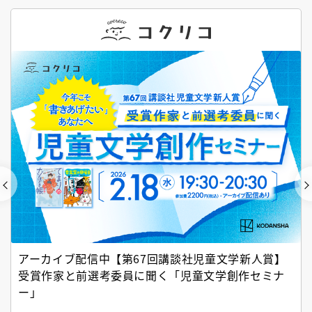
アーカイブ配信中【第67回講談社児童文学新人賞】
受賞作家と前選考委員に聞く「児童文学創作セミナ
ー」