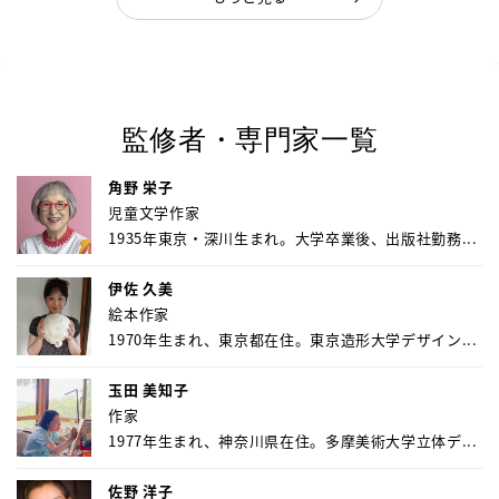
監修者・専門家一覧
角野 栄子
児童文学作家
1935年東京・深川生まれ。大学卒業後、出版社勤務...
伊佐 久美
絵本作家
1970年生まれ、東京都在住。東京造形大学デザイン...
玉田 美知子
作家
1977年生まれ、神奈川県在住。多摩美術大学立体デ...
佐野 洋子