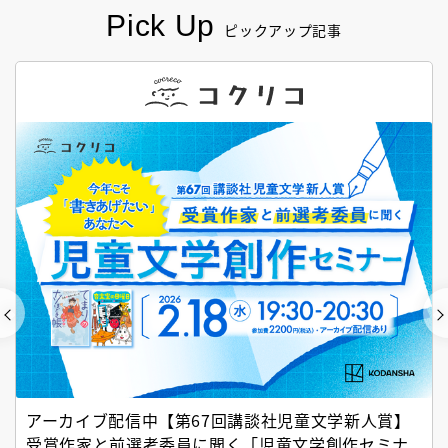
Pick Up
ピックアップ記事
アーカイブ配信中【第67回講談社児童文学新人賞】
受賞作家と前選考委員に聞く「児童文学創作セミナ