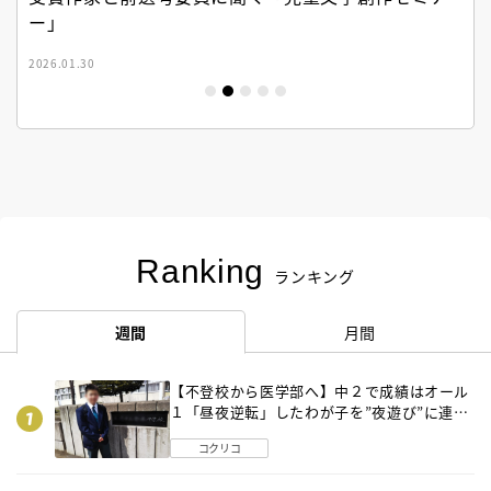
ー」
2026.01.30
Ranking
ランキング
週間
月間
【不登校から医学部へ】中２で成績はオール
１「昼夜逆転」したわが子を”夜遊び”に連れ
出した母の気づき
コクリコ