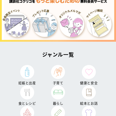
ジャンル一覧
妊娠と出産
子育て
健康と安全
食とレシピ
暮らし
絵本とお話