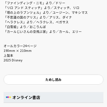
「ファインディング・ニモ」より／ドリー
「リロ アンド スティッチ」より／スティッチ、リロ
「塔の上のラプンツェル」より／ユージーン、マキシマス
「不思議の国のアリス」より／アリス、ダイナ
「ヘラクレス」より／ヘラクレス、ペガサス
「白雪姫」より／おこりんぼ
「カールじいさんの空飛ぶ家」より／カール、エリー
オールカラー24ページ
190mm × 210mm
上製本
2025 Disney
ためし読み
オンライン書店