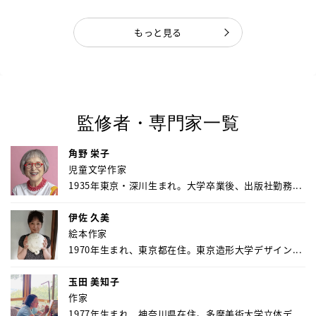
もっと見る
監修者・専門家一覧
角野 栄子
児童文学作家
1935年東京・深川生まれ。大学卒業後、出版社勤務...
伊佐 久美
絵本作家
1970年生まれ、東京都在住。東京造形大学デザイン...
玉田 美知子
作家
1977年生まれ、神奈川県在住。多摩美術大学立体デ...