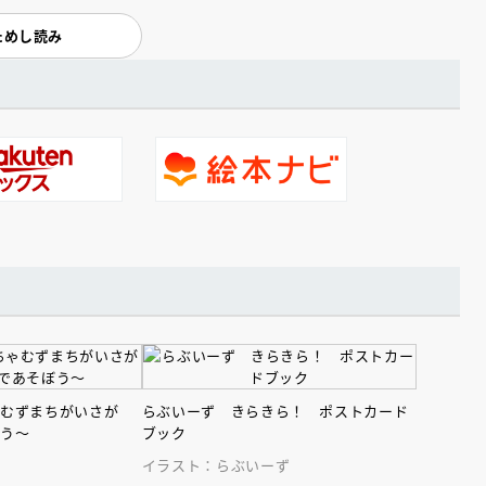
ためし読み
ゃむずまちがいさが
らぶいーず きらきら！ ポストカード
ぼう～
ブック
イラスト：らぶいーず