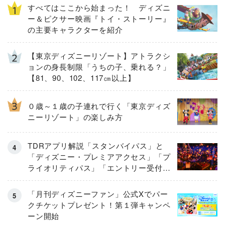
すべてはここから始まった！ ディズニ
ー＆ピクサー映画『トイ・ストーリー』
の主要キャラクターを紹介
【東京ディズニーリゾート】アトラクシ
ョンの身長制限「うちの子、乗れる？」
【81、90、102、117㎝以上】
０歳～１歳の子連れで行く「東京ディズ
ニーリゾート」の楽しみ方
TDRアプリ解説「スタンバイパス」と
「ディズニー・プレミアアクセス」「プ
ライオリティパス」「エントリー受付」
とは
「月刊ディズニーファン」公式Xでパー
クチケットプレゼント！第１弾キャンペ
ーン開始