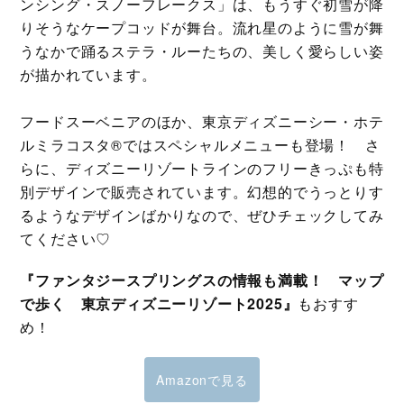
ンシング・スノーフレークス」は、もうすぐ初雪が降
りそうなケープコッドが舞台。流れ星のように雪が舞
うなかで踊るステラ・ルーたちの、美しく愛らしい姿
が描かれています。
フードスーベニアのほか、東京ディズニーシー・ホテ
ルミラコスタ®ではスペシャルメニューも登場！ さ
らに、ディズニーリゾートラインのフリーきっぷも特
別デザインで販売されています。幻想的でうっとりす
るようなデザインばかりなので、ぜひチェックしてみ
てください♡
『ファンタジースプリングスの情報も満載！ マップ
で歩く 東京ディズニーリゾート2025』
もおすす
め！
Amazonで見る