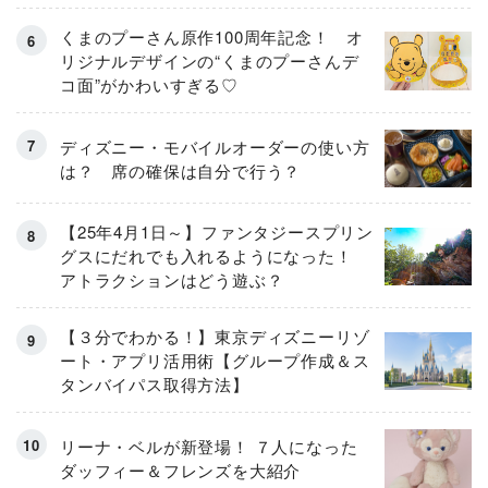
くまのプーさん原作100周年記念！ オ
リジナルデザインの“くまのプーさんデ
コ面”がかわいすぎる♡
ディズニー・モバイルオーダーの使い方
は？ 席の確保は自分で行う？
【25年4月1日～】ファンタジースプリン
グスにだれでも入れるようになった！
アトラクションはどう遊ぶ？
【３分でわかる！】東京ディズニーリゾ
ート・アプリ活用術【グループ作成＆ス
タンバイパス取得方法】
リーナ・ベルが新登場！ ７人になった
ダッフィー＆フレンズを大紹介