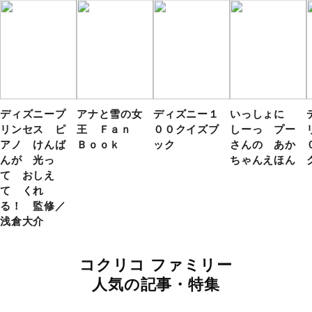
ディズニープ
アナと雪の女
ディズニー１
いっしょに
リンセス ピ
王 Ｆａｎ
００クイズブ
しーっ プー
アノ けんば
Ｂｏｏｋ
ック
さんの あか
んが 光っ
ちゃんえほん
て おしえ
て くれ
る！ 監修／
浅倉大介
コクリコ ファミリー
人気の記事・特集