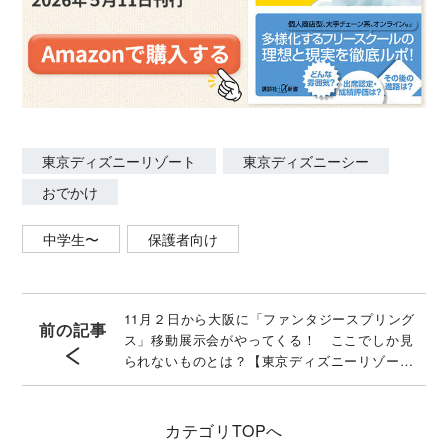
東京ディズニーリゾート
東京ディズニーシー
おでかけ
中学生〜
保護者向け
11月２日から大阪に「ファンタジースプリング
前の記事
ス」移動展示会がやってくる！ ここでしか見
られないものとは？【東京ディズニーリゾー
ト】
カテゴリ
TOPへ