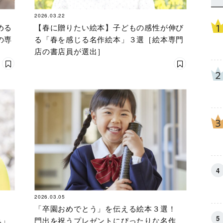
2026.03.22
める
【春に贈りたい絵本】子どもの感性が伸び
の専
る「春を感じる名作絵本」３選［絵本専門
店の書店員が選出］
2026.03.05
「卒園おめでとう」を伝える絵本３選！
み」
門出を祝うプレゼントにぴったりな名作