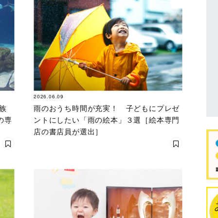
2026.06.09
族
雨のおうち時間が充実！ 子どもにプレゼ
の専
ントにしたい「雨の絵本」３選［絵本専門
店の書店員が選出］