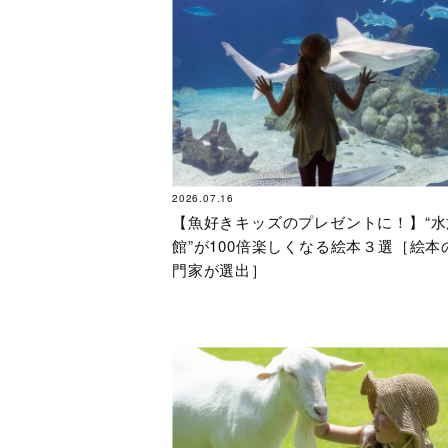
2026.07.16
【魚好きキッズのプレゼントに！】“水
館”が100倍楽しくなる絵本３選［絵本
門家が選出］