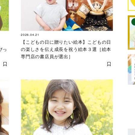
2026.04.21
【こどもの日に贈りたい絵本】こどもの日
ぴっ
の楽しさを伝え成長を祝う絵本３選［絵本
専門店の書店員が選出］