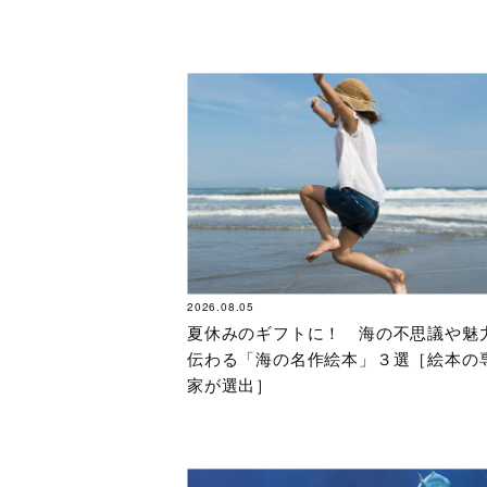
2026.08.05
夏休みのギフトに！ 海の不思議や魅
伝わる「海の名作絵本」３選［絵本の
家が選出］