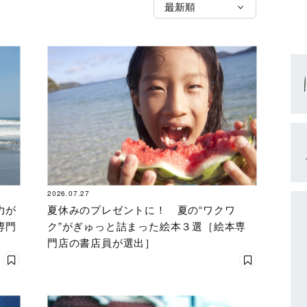
2026.07.27
力が
夏休みのプレゼントに！ 夏の“ワクワ
専門
ク”がぎゅっと詰まった絵本３選［絵本専
門店の書店員が選出］