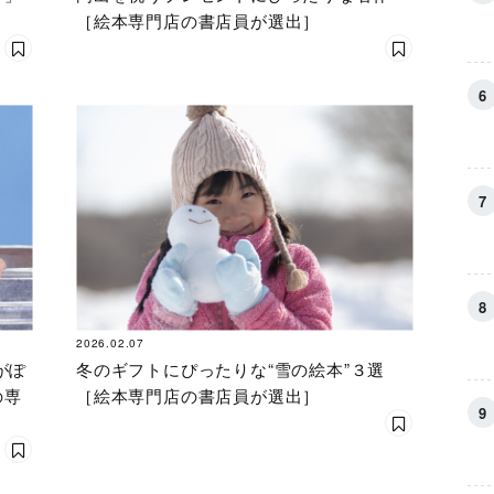
］
［絵本専門店の書店員が選出］
2026.02.07
がぽ
冬のギフトにぴったりな“雪の絵本”３選
の専
［絵本専門店の書店員が選出］