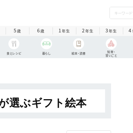
5
6
1
2
3
4
歳
歳
年生
年生
年生
知育・
食とレシピ
暮らし
絵本・読書
習いごと
が選ぶギフト絵本