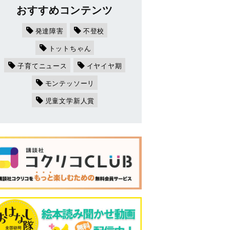
おすすめコンテンツ
発達障害
不登校
トットちゃん
子育てニュース
イヤイヤ期
モンテッソーリ
児童文学新人賞