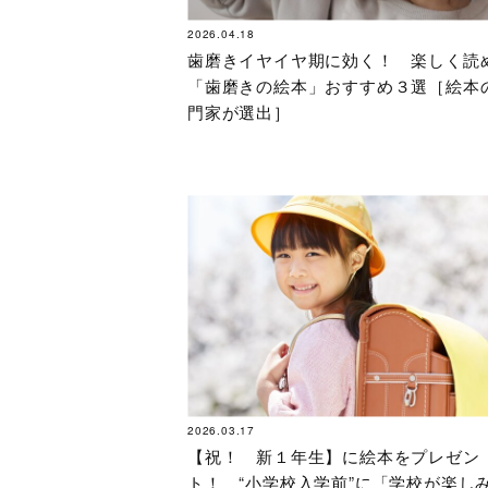
2026.04.18
歯磨きイヤイヤ期に効く！ 楽しく読
「歯磨きの絵本」おすすめ３選［絵本
門家が選出］
2026.03.17
【祝！ 新１年生】に絵本をプレゼン
ト！ “小学校入学前”に「学校が楽し