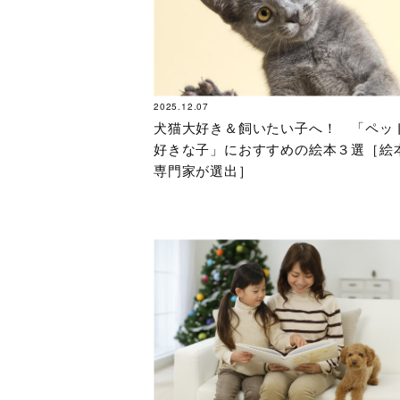
2025.12.07
犬猫大好き＆飼いたい子へ！ 「ペッ
好きな子」におすすめの絵本３選［絵
専門家が選出］