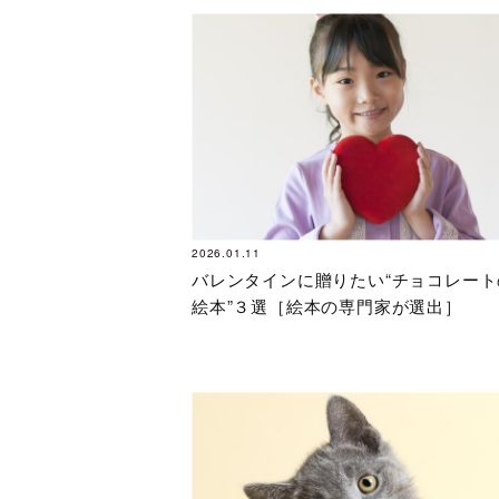
2026.01.11
バレンタインに贈りたい“チョコレート
絵本”３選［絵本の専門家が選出］