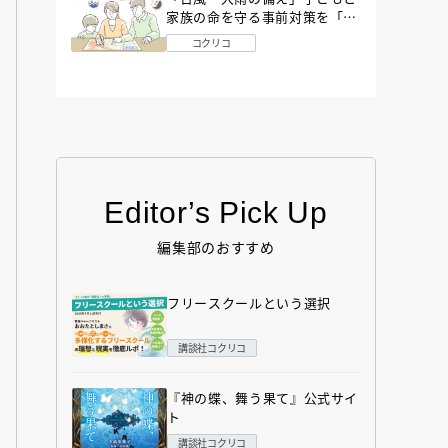
家族の命を守る事前対策を「防
災アドバイザー」が解説
コクリコ
Editor’s Pick Up
編集部のおすすめ
フリースクールという選択
講談社コクリコ
『神の蝶、舞う果て』公式サイ
ト
講談社コクリコ