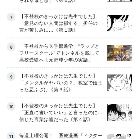
【不登校のきっかけは先生でした】
「意見のない人間は損する」担任の一
言が苦しみに…《第１話》
「不登校から医学部進学」“ラップと
フリースクール”でトンネルを脱して
高校受験へ〔元野球少年の実話〕
【不登校のきっかけは先生でした】
「メンタルがヤバいの？」教室で始ま
った悪ふざけ《第３話》
【不登校のきっかけは先生でした】
「正直に書いていい」と言ったのに…
信じた言葉は噓だった《第４話》
毎週土曜公開！ 医療漫画『ドクター