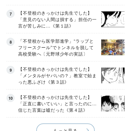
【不登校のきっかけは先生でした】
「意見のない人間は損する」担任の一
言が苦しみに…《第１話》
「不登校から医学部進学」“ラップと
フリースクール”でトンネルを脱して
高校受験へ〔元野球少年の実話〕
【不登校のきっかけは先生でした】
「メンタルがヤバいの？」教室で始ま
った悪ふざけ《第３話》
【不登校のきっかけは先生でした】
「正直に書いていい」と言ったのに…
信じた言葉は噓だった《第４話》
もっと見る