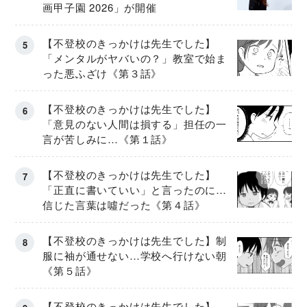
画甲子園 2026」が開催
【不登校のきっかけは先生でした】
「メンタルがヤバいの？」教室で始ま
った悪ふざけ《第３話》
【不登校のきっかけは先生でした】
「意見のない人間は損する」担任の一
言が苦しみに…《第１話》
【不登校のきっかけは先生でした】
「正直に書いていい」と言ったのに…
信じた言葉は噓だった《第４話》
【不登校のきっかけは先生でした】制
服に袖が通せない…学校へ行けない朝
《第５話》
【不登校のきっかけは先生でした】