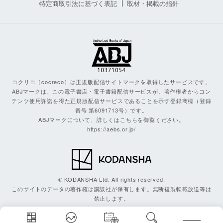
特定商取引法に基づく表記
取材・掲載の指針
コクリコ［cocreco］は正規版配信サイトマークを取得したサービスです。
ABJマークは、この電子書店・電子書籍配信サービスが、著作権者からコン
テンツ使用許諾を得た正規版配信サービスであることを示す登録商標（登録
番号 第6091713号）です。
ABJマークについて、詳しくはこちらを御覧ください。
https://aebs.or.jp/
© KODANSHA Ltd. All rights reserved.
このサイトのデータの著作権は講談社が保有します。無断複製転載放送等は
禁止します。