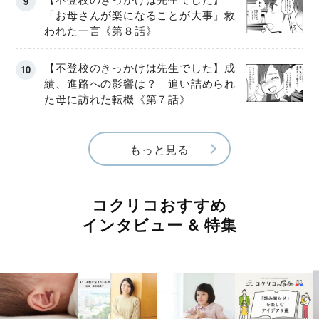
「お母さんが楽になることが大事」救
われた一言《第８話》
【不登校のきっかけは先生でした】成
績、進路への影響は？ 追い詰められ
た母に訪れた転機《第７話》
もっと見る
コクリコおすすめ
インタビュー & 特集