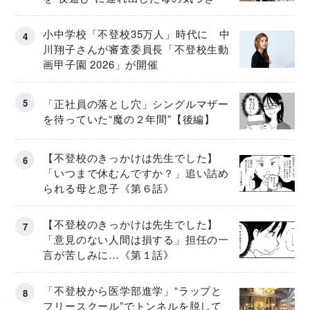
小中学校「不登校35万人」時代に 中
川翔子さんが審査委員長「不登校生動
画甲子園 2026」が開催
「正社員の落とし穴」シングルマザー
を待っていた“魔の２年間”【後編】
【不登校のきっかけは先生でした】
「いつまで休むんですか？」追い詰め
られる母と息子《第６話》
【不登校のきっかけは先生でした】
「意見のない人間は損する」担任の一
言が苦しみに…《第１話》
「不登校から医学部進学」“ラップと
フリースクール”でトンネルを脱して