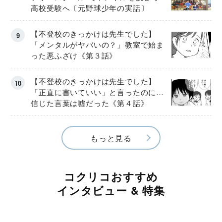
高校受験へ〔元野球少年の実話〕
【不登校のきっかけは先生でした】
「メンタルがヤバいの？」教室で始ま
った悪ふざけ《第３話》
【不登校のきっかけは先生でした】
「正直に書いていい」と言ったのに…
信じた言葉は噓だった《第４話》
もっと見る
コクリコおすすめ
インタビュー & 特集