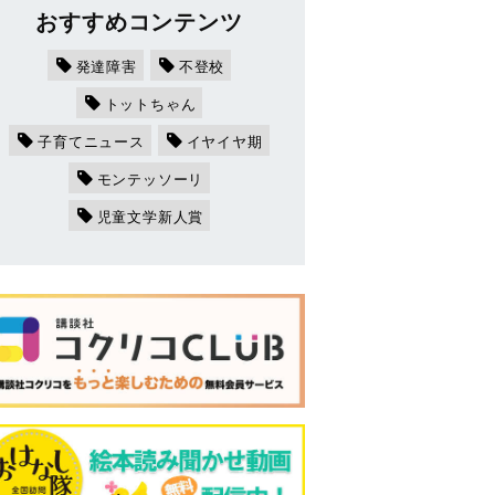
おすすめコンテンツ
発達障害
不登校
トットちゃん
子育てニュース
イヤイヤ期
モンテッソーリ
児童文学新人賞