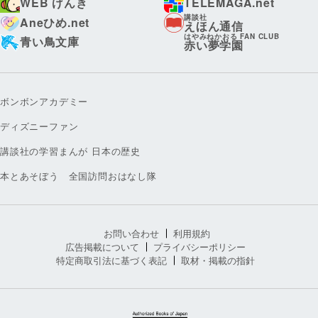
WEB げんき
TELEMAGA.net
講談社
Aneひめ.net
えほん通信
はやみねかおる FAN CLUB
青い鳥文庫
赤い夢学園
ボンボンアカデミー
ディズニーファン
講談社の学習まんが 日本の歴史
本とあそぼう 全国訪問おはなし隊
お問い合わせ
利用規約
広告掲載について
プライバシーポリシー
特定商取引法に基づく表記
取材・掲載の指針