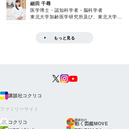
細田 千尋
医学博士・認知科学者・脳科学者
東北大学加齢医学研究所及び、東北大学大
学院情報科学...
もっと見る
講談社コクリコ
ファミリーサイト
講談社の
コクリコ
動く図鑑MOVE