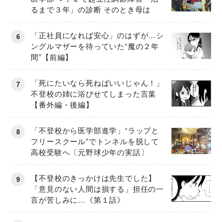
るまで３年」の診断 そのとき母は
「正社員になれば安心」のはずが…シ
ングルマザーを待っていた“魔の２年
間”【前編】
「死にたいなら死ねばいいじゃん！」
不登校の姉に浴びせてしまった言葉
【番外編・後編】
「不登校から医学部進学」“ラップと
フリースクール”でトンネルを脱して
高校受験へ〔元野球少年の実話〕
【不登校のきっかけは先生でした】
「意見のない人間は損する」担任の一
言が苦しみに…《第１話》