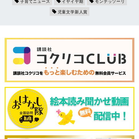
子育てニュース
イヤイヤ期
モンテッソーリ
児童文学新人賞