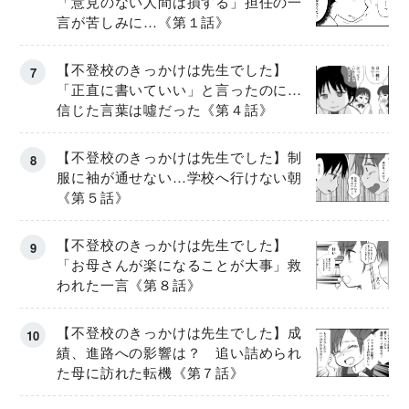
「意見のない人間は損する」担任の一
言が苦しみに…《第１話》
【不登校のきっかけは先生でした】
「正直に書いていい」と言ったのに…
信じた言葉は噓だった《第４話》
【不登校のきっかけは先生でした】制
服に袖が通せない…学校へ行けない朝
《第５話》
【不登校のきっかけは先生でした】
「お母さんが楽になることが大事」救
われた一言《第８話》
【不登校のきっかけは先生でした】成
績、進路への影響は？ 追い詰められ
た母に訪れた転機《第７話》