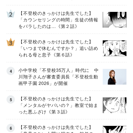
【不登校のきっかけは先生でした】
「カウンセリングの時間」生徒の情報
をバラしたのは…《第２話》
【不登校のきっかけは先生でした】
「いつまで休むんですか？」追い詰め
られる母と息子《第６話》
小中学校「不登校35万人」時代に 中
川翔子さんが審査委員長「不登校生動
画甲子園 2026」が開催
【不登校のきっかけは先生でした】
「メンタルがヤバいの？」教室で始ま
った悪ふざけ《第３話》
【不登校のきっかけは先生でした】