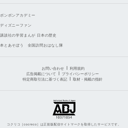
ボンボンアカデミー
ディズニーファン
講談社の学習まんが 日本の歴史
本とあそぼう 全国訪問おはなし隊
お問い合わせ
利用規約
広告掲載について
プライバシーポリシー
特定商取引法に基づく表記
取材・掲載の指針
コクリコ［cocreco］は正規版配信サイトマークを取得したサービスです。