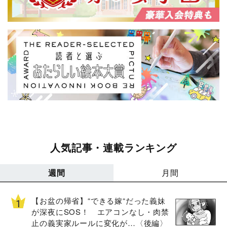
人気記事・連載ランキング
週間
月間
【お盆の帰省】“できる嫁“だった義妹
が深夜にSOS！ エアコンなし・肉禁
止の義実家ルールに変化が…〈後編〉