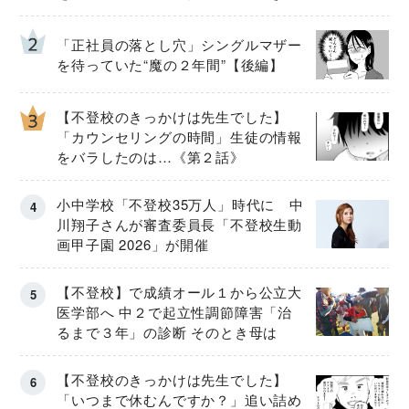
「正社員の落とし穴」シングルマザー
を待っていた“魔の２年間”【後編】
【不登校のきっかけは先生でした】
「カウンセリングの時間」生徒の情報
をバラしたのは…《第２話》
小中学校「不登校35万人」時代に 中
川翔子さんが審査委員長「不登校生動
画甲子園 2026」が開催
【不登校】で成績オール１から公立大
医学部へ 中２で起立性調節障害「治
るまで３年」の診断 そのとき母は
【不登校のきっかけは先生でした】
「いつまで休むんですか？」追い詰め