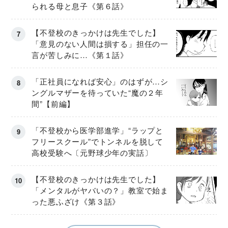
られる母と息子《第６話》
【不登校のきっかけは先生でした】
「意見のない人間は損する」担任の一
言が苦しみに…《第１話》
「正社員になれば安心」のはずが…シ
ングルマザーを待っていた“魔の２年
間”【前編】
「不登校から医学部進学」“ラップと
フリースクール”でトンネルを脱して
高校受験へ〔元野球少年の実話〕
【不登校のきっかけは先生でした】
「メンタルがヤバいの？」教室で始ま
った悪ふざけ《第３話》