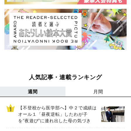
人気記事・連載ランキング
週間
月間
【不登校から医学部へ】中２で成績は
オール１「昼夜逆転」したわが子
を”夜遊び”に連れ出した母の気づき