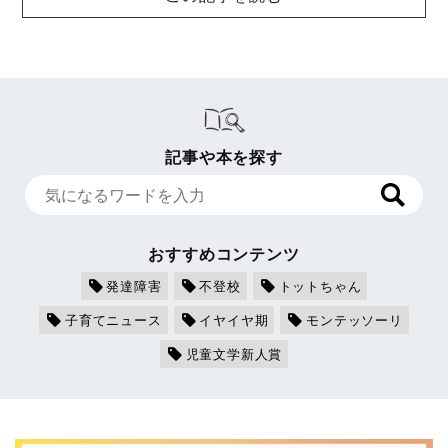
記事や本を探す
おすすめコンテンツ
発達障害
不登校
トットちゃん
子育てニュース
イヤイヤ期
モンテッソーリ
児童文学新人賞