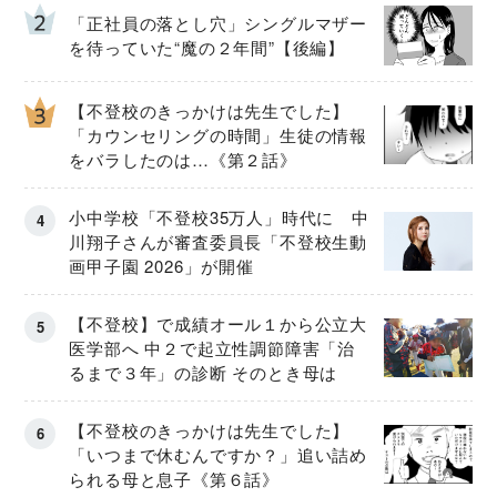
「正社員の落とし穴」シングルマザー
を待っていた“魔の２年間”【後編】
【不登校のきっかけは先生でした】
「カウンセリングの時間」生徒の情報
をバラしたのは…《第２話》
小中学校「不登校35万人」時代に 中
川翔子さんが審査委員長「不登校生動
画甲子園 2026」が開催
【不登校】で成績オール１から公立大
医学部へ 中２で起立性調節障害「治
るまで３年」の診断 そのとき母は
【不登校のきっかけは先生でした】
「いつまで休むんですか？」追い詰め
られる母と息子《第６話》