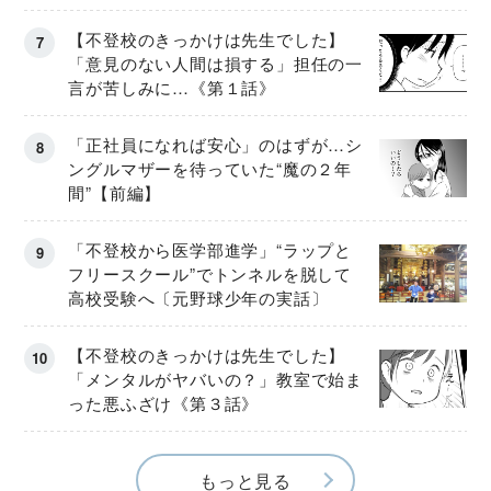
【不登校のきっかけは先生でした】
「意見のない人間は損する」担任の一
言が苦しみに…《第１話》
「正社員になれば安心」のはずが…シ
ングルマザーを待っていた“魔の２年
間”【前編】
「不登校から医学部進学」“ラップと
フリースクール”でトンネルを脱して
高校受験へ〔元野球少年の実話〕
【不登校のきっかけは先生でした】
「メンタルがヤバいの？」教室で始ま
った悪ふざけ《第３話》
もっと見る