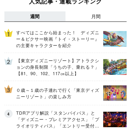
人気記事・連載ランキング
週間
月間
すべてはここから始まった！ ディズニ
ー＆ピクサー映画『トイ・ストーリー』
の主要キャラクターを紹介
【東京ディズニーリゾート】アトラクシ
ョンの身長制限「うちの子、乗れる？」
【81、90、102、117㎝以上】
０歳～１歳の子連れで行く「東京ディズ
ニーリゾート」の楽しみ方
TDRアプリ解説「スタンバイパス」と
「ディズニー・プレミアアクセス」「プ
ライオリティパス」「エントリー受付」