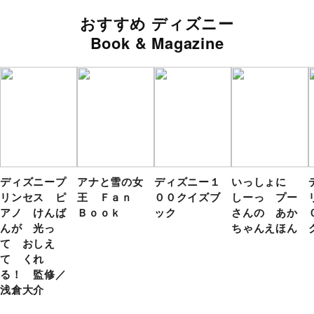
おすすめ ディズニー
Book & Magazine
ディズニープ
アナと雪の女
ディズニー１
いっしょに
リンセス ピ
王 Ｆａｎ
００クイズブ
しーっ プー
アノ けんば
Ｂｏｏｋ
ック
さんの あか
んが 光っ
ちゃんえほん
て おしえ
て くれ
る！ 監修／
浅倉大介