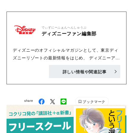
でぃずにーふぁんへんしゅうぶ
ディズニーファン編集部
ディズニーのオフィシャルマガジンとして、東京ディ
ズニーリゾートの最新情報をはじめ、 ディズニーアニ
メ、新作映画、音楽、ゲーム、キャラクターグッズな
詳しい情報や関連記事
ど、ディズニーに関する最新情報を掲載する月刊誌。
毎月25日頃発売。1990年創刊。Instagram
share
ブックマーク