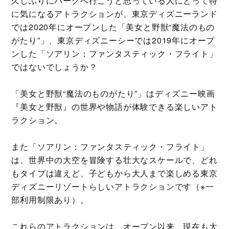
久しぶりにパークへ行こうと思っている人にとって特
に気になるアトラクションが、東京ディズニーランド
では2020年にオープンした「美女と野獣“魔法のもの
がたり”」、東京ディズニーシーでは2019年にオープ
ンした「ソアリン：ファンタスティック・フライト」
ではないでしょうか？
「美女と野獣“魔法のものがたり”」はディズニー映画
『美女と野獣』の世界や物語が体験できる楽しいアト
ラクション。
また「ソアリン：ファンタスティック・フライト」
は、世界中の大空を冒険する壮大なスケールで、どれ
もタイプは違えど、子どもから大人まで楽しめる東京
ディズニーリゾートらしいアトラクションです（※一
部利用制限あり）。
これらのアトラクションは、オープン以来、現在も大