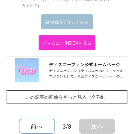
ガイドです。
Amazonで詳しくみる
ディズニーINDEXを見る
ディズニーファン公式ホームページ
ディズニーファンはディズニーのオフィシャル
マガジンとして、東京ディズニーリゾートの最
新情報をはじめ、ディズニーアニメ、新作映
画、音楽、ゲーム、キャラクターグッズなど、
ディズニーに関する情報を最新情報をお届けし
この記事の画像をもっと見る（全7枚）
ています。
前へ
3/3
次へ