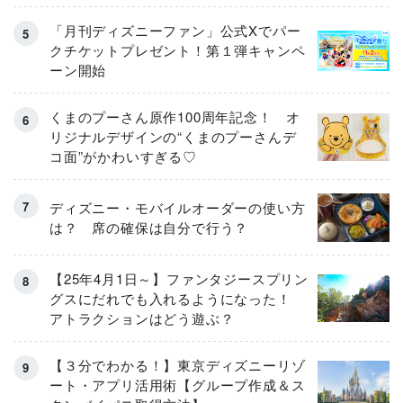
とは
「月刊ディズニーファン」公式Xでパー
クチケットプレゼント！第１弾キャンペ
ーン開始
くまのプーさん原作100周年記念！ オ
リジナルデザインの“くまのプーさんデ
コ面”がかわいすぎる♡
ディズニー・モバイルオーダーの使い方
は？ 席の確保は自分で行う？
【25年4月1日～】ファンタジースプリン
グスにだれでも入れるようになった！
アトラクションはどう遊ぶ？
【３分でわかる！】東京ディズニーリゾ
ート・アプリ活用術【グループ作成＆ス