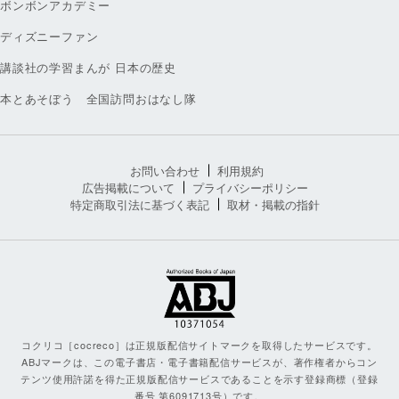
ボンボンアカデミー
ディズニーファン
講談社の学習まんが 日本の歴史
本とあそぼう 全国訪問おはなし隊
お問い合わせ
利用規約
広告掲載について
プライバシーポリシー
特定商取引法に基づく表記
取材・掲載の指針
コクリコ［cocreco］は正規版配信サイトマークを取得したサービスです。
ABJマークは、この電子書店・電子書籍配信サービスが、著作権者からコン
テンツ使用許諾を得た正規版配信サービスであることを示す登録商標（登録
番号 第6091713号）です。