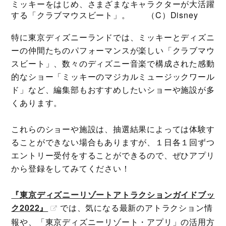
ミッキーをはじめ、さまざまなキャラクターが大活躍
する「クラブマウスビート」。 （C）Disney
特に東京ディズニーランドでは、ミッキーとディズニ
ーの仲間たちのパフォーマンスが楽しい「クラブマウ
スビート」、数々のディズニー音楽で構成された感動
的なショー「ミッキーのマジカルミュージックワール
ド」など、編集部もおすすめしたいショーや施設が多
くあります。
これらのショーや施設は、抽選結果によっては体験す
ることができない場合もありますが、１日各１回ずつ
エントリー受付をすることができるので、ぜひアプリ
から登録をしてみてください！
『東京ディズニーリゾートアトラクションガイドブッ
ク2022』
では、気になる最新のアトラクション情
報や、「東京ディズニーリゾート・アプリ」の活用方