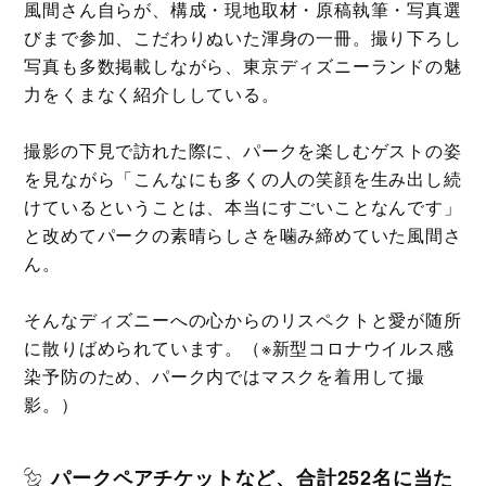
風間さん自らが、構成・現地取材・原稿執筆・写真選
びまで参加、こだわりぬいた渾身の一冊。撮り下ろし
写真も多数掲載しながら、東京ディズニーランドの魅
力をくまなく紹介ししている。
撮影の下見で訪れた際に、パークを楽しむゲストの姿
を見ながら「こんなにも多くの人の笑顔を生み出し続
けているということは、本当にすごいことなんです」
と改めてパークの素晴らしさを噛み締めていた風間さ
ん。
そんなディズニーへの心からのリスペクトと愛が随所
に散りばめられています。（※新型コロナウイルス感
染予防のため、パーク内ではマスクを着用して撮
影。）
パークペアチケットなど、合計252名に当た