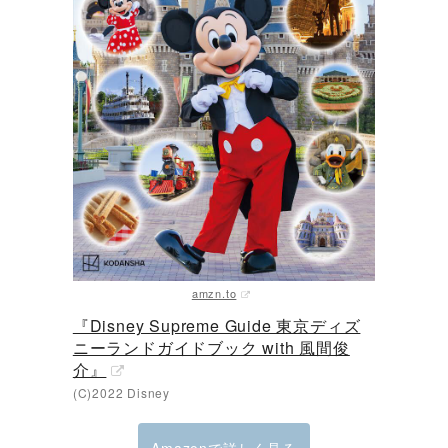
amzn.to
『Disney Supreme Guide 東京ディズ
ニーランドガイドブック with 風間俊
介』
(C)2022 Disney
Amazonで詳しく見る