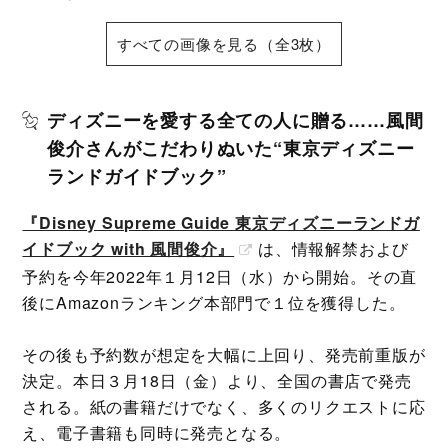
すべての画像を見る（全3枚）
ディズニーを愛する全ての人に贈る……風間
俊介さんがこだわりぬいた“東京ディズニー
ランドガイドブック”
『Disney Supreme Guide 東京ディズニーランドガ
イドブック with 風間俊介』
は、情報解禁および
予約を今年2022年１月12日（水）から開始。その直
後にAmazonランキング本部門で１位を獲得した。
その後も予約数が想定を大幅に上回り、発売前重版が
決定。本日３月18日（金）より、全国の書店で発売
される。紙の書籍だけでなく、多くのリクエストに応
え、電子書籍も同時に発売となる。