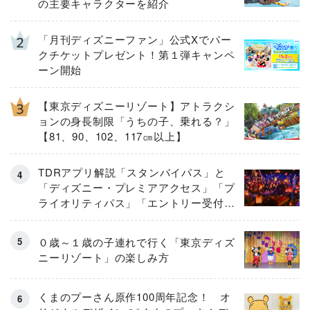
の主要キャラクターを紹介
「月刊ディズニーファン」公式Xでパー
クチケットプレゼント！第１弾キャンペ
ーン開始
【東京ディズニーリゾート】アトラクシ
ョンの身長制限「うちの子、乗れる？」
【81、90、102、117㎝以上】
TDRアプリ解説「スタンバイパス」と
「ディズニー・プレミアアクセス」「プ
ライオリティパス」「エントリー受付」
とは
０歳～１歳の子連れで行く「東京ディズ
ニーリゾート」の楽しみ方
くまのプーさん原作100周年記念！ オ