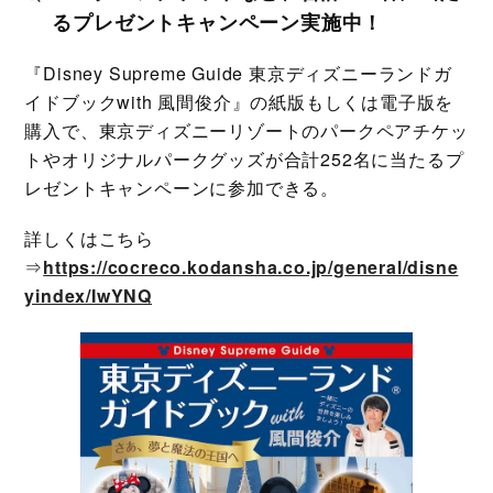
るプレゼントキャンペーン実施中！
『Disney Supreme Guide 東京ディズニーランドガ
イドブックwith 風間俊介』の紙版もしくは電子版を
購入で、東京ディズニーリゾートのパークペアチケッ
トやオリジナルパークグッズが合計252名に当たるプ
レゼントキャンペーンに参加できる。
詳しくはこちら
⇒
https://cocreco.kodansha.co.jp/general/disne
yindex/IwYNQ