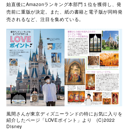
始直後にAmazonランキング本部門１位を獲得し、発
売前に重版が決定。また、紙の書籍と電子版が同時発
売されるなど、注目を集めている。
風間さんが東京ディズニーランドの特にお気に入りを
紹介したページ「LOVEポイント」より (C)2022
Disney