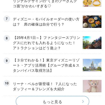
リジナルデザインの“くまのプーさんデ
コ面”がかわいすぎる♡
ディズニー・モバイルオーダーの使い方
は？ 席の確保は自分で行う？
【25年4月1日～】ファンタジースプリン
グスにだれでも入れるようになった！
アトラクションはどう遊ぶ？
【３分でわかる！】東京ディズニーリゾ
ート・アプリ活用術【グループ作成＆ス
タンバイパス取得方法】
リーナ・ベルが新登場！ ７人になった
ダッフィー＆フレンズを大紹介
もっと見る