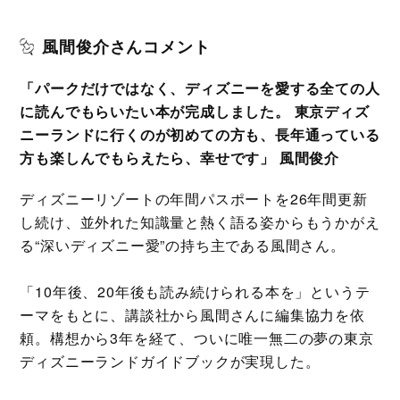
風間俊介さんコメント
「パークだけではなく、ディズニーを愛する全ての人
に読んでもらいたい本が完成しました。 東京ディズ
ニーランドに行くのが初めての方も、長年通っている
方も楽しんでもらえたら、幸せです」 風間俊介
ディズニーリゾートの年間パスポートを26年間更新
し続け、並外れた知識量と熱く語る姿からもうかがえ
る“深いディズニー愛”の持ち主である風間さん。
「10年後、20年後も読み続けられる本を」というテ
ーマをもとに、講談社から風間さんに編集協力を依
頼。構想から3年を経て、ついに唯一無二の夢の東京
ディズニーランドガイドブックが実現した。