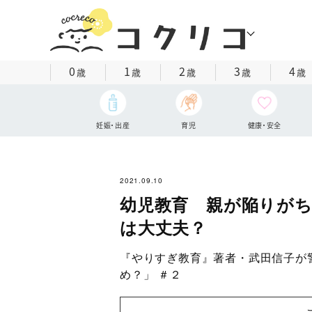
0
1
2
3
4
歳
歳
歳
歳
歳
妊娠・出産
育児
健康・安全
2021.09.10
幼児教育 親が陥りが
は大丈夫？
『やりすぎ教育』著者・武田信子が
め？」 ＃２