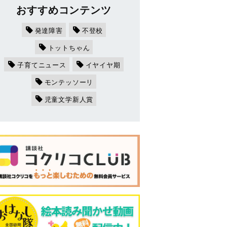
おすすめコンテンツ
発達障害
不登校
トットちゃん
子育てニュース
イヤイヤ期
モンテッソーリ
児童文学新人賞