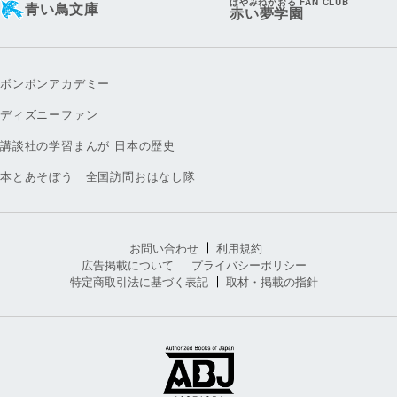
はやみねかおる FAN CLUB
青い鳥文庫
赤い夢学園
ボンボンアカデミー
ディズニーファン
講談社の学習まんが 日本の歴史
本とあそぼう 全国訪問おはなし隊
お問い合わせ
利用規約
広告掲載について
プライバシーポリシー
特定商取引法に基づく表記
取材・掲載の指針