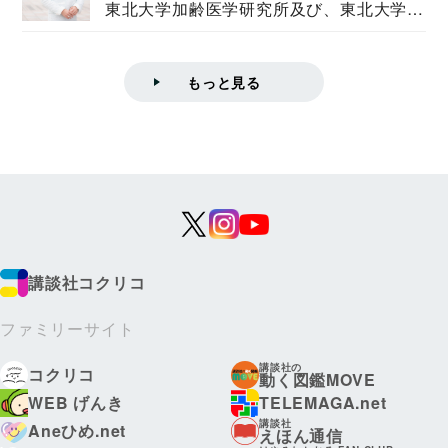
東北大学加齢医学研究所及び、東北大学大
学院情報科学...
もっと見る
講談社コクリコ
ファミリーサイト
講談社の
コクリコ
動く図鑑MOVE
WEB げんき
TELEMAGA.net
講談社
Aneひめ.net
えほん通信