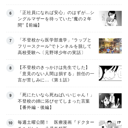
「正社員になれば安心」のはずが…シ
ングルマザーを待っていた“魔の２年
間”【前編】
「不登校から医学部進学」“ラップと
フリースクール”でトンネルを脱して
高校受験へ〔元野球少年の実話〕
【不登校のきっかけは先生でした】
「意見のない人間は損する」担任の一
言が苦しみに…《第１話》
「死にたいなら死ねばいいじゃん！」
不登校の姉に浴びせてしまった言葉
【番外編・後編】
毎週土曜公開！ 医療漫画『ドクター