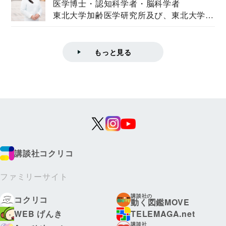
医学博士・認知科学者・脳科学者
東北大学加齢医学研究所及び、東北大学大
学院情報科学...
もっと見る
講談社コクリコ
ファミリーサイト
講談社の
コクリコ
動く図鑑MOVE
WEB げんき
TELEMAGA.net
講談社