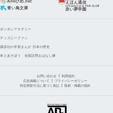
Aneひめ.net
えほん通信
はやみねかおる FAN CLUB
青い鳥文庫
赤い夢学園
ボンボンアカデミー
ディズニーファン
講談社の学習まんが 日本の歴史
本とあそぼう 全国訪問おはなし隊
お問い合わせ
利用規約
広告掲載について
プライバシーポリシー
特定商取引法に基づく表記
取材・掲載の指針