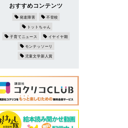
おすすめコンテンツ
発達障害
不登校
トットちゃん
子育てニュース
イヤイヤ期
モンテッソーリ
児童文学新人賞