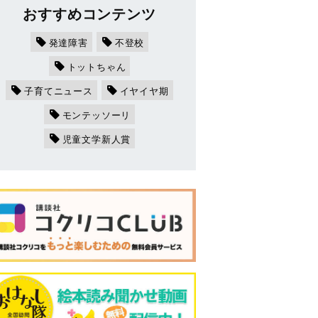
おすすめコンテンツ
発達障害
不登校
トットちゃん
子育てニュース
イヤイヤ期
モンテッソーリ
児童文学新人賞