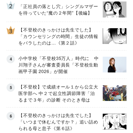
「正社員の落とし穴」シングルマザー
を待っていた“魔の２年間”【後編】
【不登校のきっかけは先生でした】
「カウンセリングの時間」生徒の情報
をバラしたのは…《第２話》
小中学校「不登校35万人」時代に 中
川翔子さんが審査委員長「不登校生動
画甲子園 2026」が開催
【不登校】で成績オール１から公立大
医学部へ 中２で起立性調節障害「治
るまで３年」の診断 そのとき母は
【不登校のきっかけは先生でした】
「いつまで休むんですか？」追い詰め
られる母と息子《第６話》