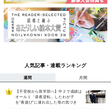
人気記事・連載ランキング
週間
月間
【不登校から医学部へ】中２で成績は
オール１「昼夜逆転」したわが子
を”夜遊び”に連れ出した母の気づき