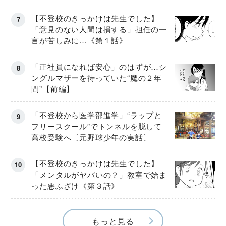
【不登校のきっかけは先生でした】
「意見のない人間は損する」担任の一
言が苦しみに…《第１話》
「正社員になれば安心」のはずが…シ
ングルマザーを待っていた“魔の２年
間”【前編】
「不登校から医学部進学」“ラップと
フリースクール”でトンネルを脱して
高校受験へ〔元野球少年の実話〕
【不登校のきっかけは先生でした】
「メンタルがヤバいの？」教室で始ま
った悪ふざけ《第３話》
もっと見る