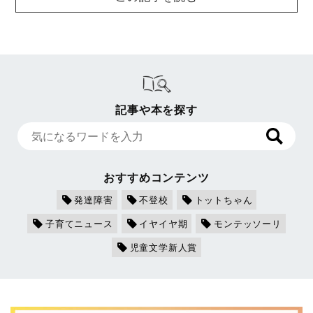
記事や本を探す
おすすめコンテンツ
発達障害
不登校
トットちゃん
子育てニュース
イヤイヤ期
モンテッソーリ
児童文学新人賞