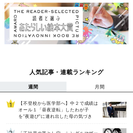
人気記事・連載ランキング
週間
月間
【不登校から医学部へ】中２で成績は
オール１「昼夜逆転」したわが子
を”夜遊び”に連れ出した母の気づき
「正社員の落とし穴」シングルマザー