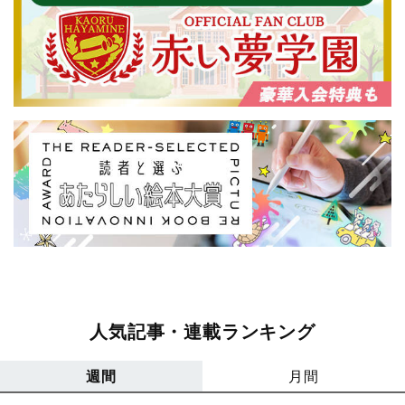
人気記事・連載ランキング
週間
月間