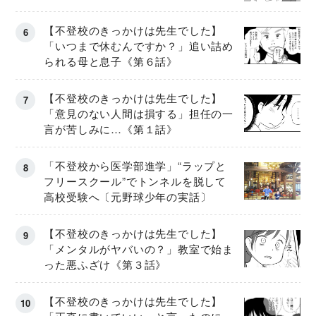
【不登校のきっかけは先生でした】
「いつまで休むんですか？」追い詰め
られる母と息子《第６話》
【不登校のきっかけは先生でした】
「意見のない人間は損する」担任の一
言が苦しみに…《第１話》
「不登校から医学部進学」“ラップと
フリースクール”でトンネルを脱して
高校受験へ〔元野球少年の実話〕
【不登校のきっかけは先生でした】
「メンタルがヤバいの？」教室で始ま
った悪ふざけ《第３話》
【不登校のきっかけは先生でした】