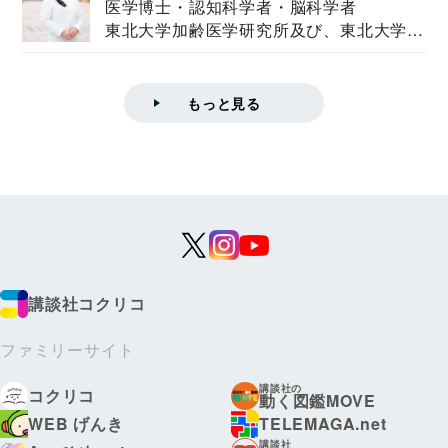
医学博士・認知科学者・脳科学者
東北大学加齢医学研究所及び、東北大学大
学院情報科学...
もっと見る
講談社コクリコ
ファミリーサイト
講談社の
コクリコ
動く図鑑MOVE
WEB げんき
TELEMAGA.net
講談社