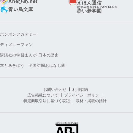
Aneひめ.net
えほん通信
はやみねかおる FAN CLUB
青い鳥文庫
赤い夢学園
ボンボンアカデミー
ディズニーファン
講談社の学習まんが 日本の歴史
本とあそぼう 全国訪問おはなし隊
お問い合わせ
利用規約
広告掲載について
プライバシーポリシー
特定商取引法に基づく表記
取材・掲載の指針