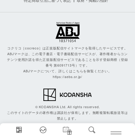
特定商取引法に基づく表記
取材・掲載の指針
コクリコ［cocreco］は正規版配信サイトマークを取得したサービスです。
ABJマークは、この電子書店・電子書籍配信サービスが、著作権者からコン
テンツ使用許諾を得た正規版配信サービスであることを示す登録商標（登録
番号 第6091713号）です。
ABJマークについて、詳しくはこちらを御覧ください。
https://aebs.or.jp/
© KODANSHA Ltd. All rights reserved.
このサイトのデータの著作権は講談社が保有します。無断複製転載放送等は
禁止します。