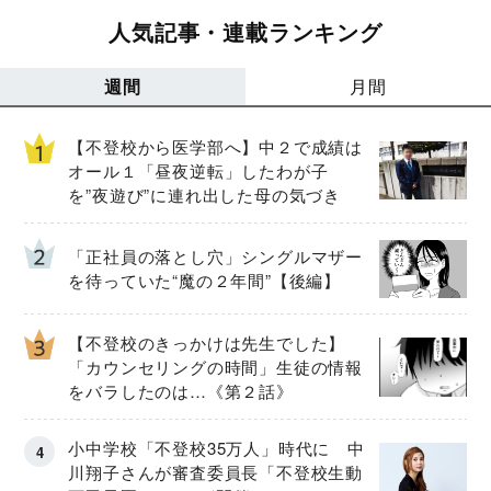
人気記事・連載ランキング
週間
月間
【不登校から医学部へ】中２で成績は
オール１「昼夜逆転」したわが子
を”夜遊び”に連れ出した母の気づき
「正社員の落とし穴」シングルマザー
を待っていた“魔の２年間”【後編】
【不登校のきっかけは先生でした】
「カウンセリングの時間」生徒の情報
をバラしたのは…《第２話》
小中学校「不登校35万人」時代に 中
川翔子さんが審査委員長「不登校生動