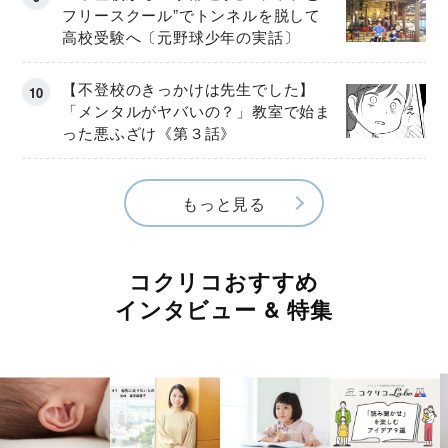
フリースクール”でトンネルを脱して
高校受験へ〔元野球少年の実話〕
【不登校のきっかけは先生でした】
「メンタルがヤバいの？」教室で始ま
った悪ふざけ《第３話》
もっと見る
コクリコおすすめ
インタビュー & 特集