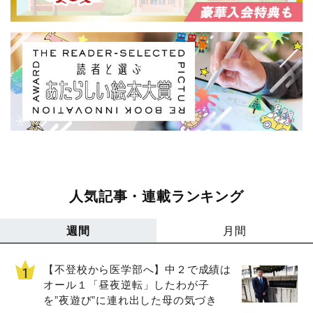
人気記事・連載ランキング
週間
月間
【不登校から医学部へ】中２で成績は
オール１「昼夜逆転」したわが子
を”夜遊び”に連れ出した母の気づき