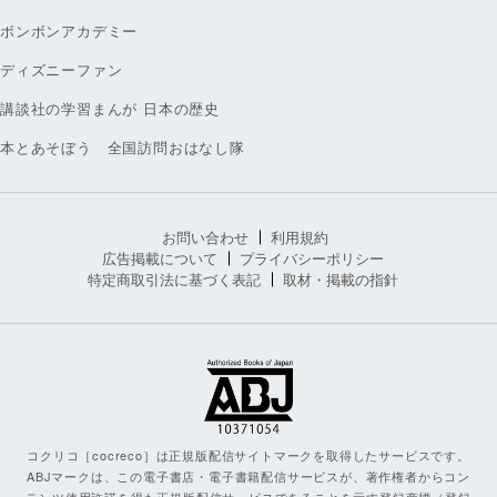
ボンボンアカデミー
ディズニーファン
講談社の学習まんが 日本の歴史
本とあそぼう 全国訪問おはなし隊
お問い合わせ
利用規約
広告掲載について
プライバシーポリシー
特定商取引法に基づく表記
取材・掲載の指針
コクリコ［cocreco］は正規版配信サイトマークを取得したサービスです。
ABJマークは、この電子書店・電子書籍配信サービスが、著作権者からコン
テンツ使用許諾を得た正規版配信サービスであることを示す登録商標（登録