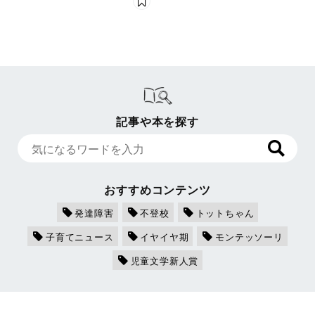
…「うつ病」のサインを見
逃すな！ 専門医が解説
記事や本を探す
おすすめコンテンツ
発達障害
不登校
トットちゃん
子育てニュース
イヤイヤ期
モンテッソーリ
児童文学新人賞