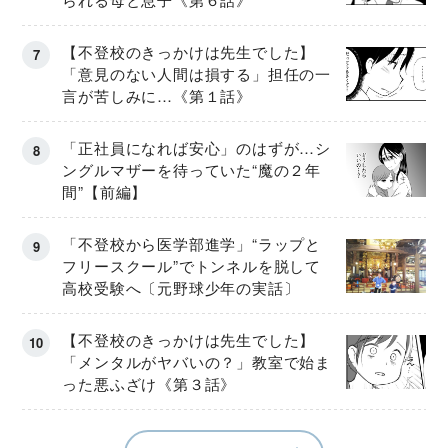
【不登校のきっかけは先生でした】
「意見のない人間は損する」担任の一
言が苦しみに…《第１話》
「正社員になれば安心」のはずが…シ
ングルマザーを待っていた“魔の２年
間”【前編】
「不登校から医学部進学」“ラップと
フリースクール”でトンネルを脱して
高校受験へ〔元野球少年の実話〕
【不登校のきっかけは先生でした】
「メンタルがヤバいの？」教室で始ま
った悪ふざけ《第３話》