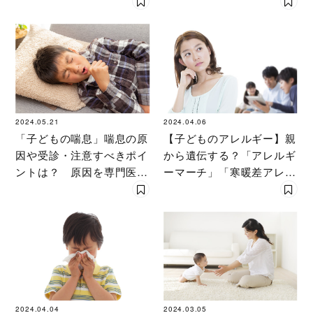
〔耳鼻咽喉科専門医が解
説〕
2024.05.21
2024.04.06
「子どもの喘息」喘息の原
【子どものアレルギー】親
因や受診・注意すべきポイ
から遺伝する？「アレルギ
ントは？ 原因を専門医が
ーマーチ」「寒暖差アレル
くわしく解説
ギー」などを専門医が解説
2024.04.04
2024.03.05