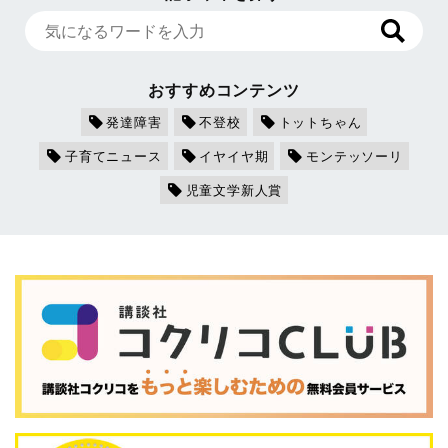
おすすめコンテンツ
発達障害
不登校
トットちゃん
子育てニュース
イヤイヤ期
モンテッソーリ
児童文学新人賞