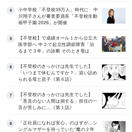
小中学校「不登校35万人」時代に 中
川翔子さんが審査委員長「不登校生動
画甲子園 2026」が開催
【不登校】で成績オール１から公立大
医学部へ 中２で起立性調節障害「治
るまで３年」の診断 そのとき母は
【不登校のきっかけは先生でした】
「いつまで休むんですか？」追い詰め
られる母と息子《第６話》
【不登校のきっかけは先生でした】
「意見のない人間は損する」担任の一
言が苦しみに…《第１話》
「正社員になれば安心」のはずが…シ
ングルマザーを待っていた“魔の２年