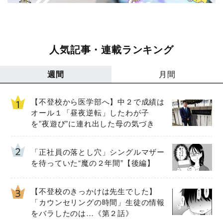
人気記事・連載ランキング
週間
月間
【不登校から医学部へ】中２で成績は
オール１「昼夜逆転」したわが子
を”夜遊び”に連れ出した母の気づき
「正社員の落とし穴」シングルマザー
を待っていた“魔の２年間”【後編】
【不登校のきっかけは先生でした】
「カウンセリングの時間」生徒の情報
をバラしたのは…《第２話》