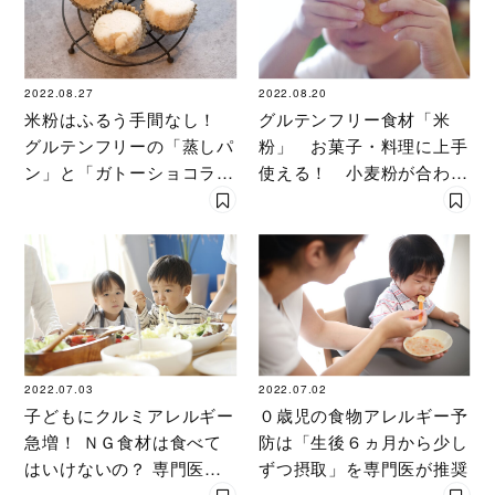
2022.08.27
2022.08.20
米粉はふるう手間なし！
グルテンフリー食材「米
グルテンフリーの「蒸しパ
粉」 お菓子・料理に上手
ン」と「ガトーショコラ」
使える！ 小麦粉が合わな
が想定外のおいしさ
い子どもにも
2022.07.03
2022.07.02
子どもにクルミアレルギー
０歳児の食物アレルギー予
急増！ ＮＧ食材は食べて
防は「生後６ヵ月から少し
はいけないの？ 専門医に
ずつ摂取」を専門医が推奨
聞く