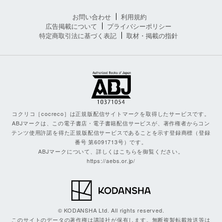
お問い合わせ
利用規約
広告掲載について
プライバシーポリシー
特定商取引法に基づく表記
取材・掲載の指針
コクリコ［cocreco］は正規版配信サイトマークを取得したサービスです。
ABJマークは、この電子書店・電子書籍配信サービスが、著作権者からコン
テンツ使用許諾を得た正規版配信サービスであることを示す登録商標（登録
番号 第6091713号）です。
ABJマークについて、詳しくはこちらを御覧ください。
https://aebs.or.jp/
© KODANSHA Ltd. All rights reserved.
このサイトのデータの著作権は講談社が保有します。無断複製転載放送等は