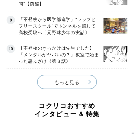
間”【前編】
「不登校から医学部進学」“ラップと
フリースクール”でトンネルを脱して
高校受験へ〔元野球少年の実話〕
【不登校のきっかけは先生でした】
「メンタルがヤバいの？」教室で始ま
った悪ふざけ《第３話》
もっと見る
コクリコおすすめ
インタビュー & 特集