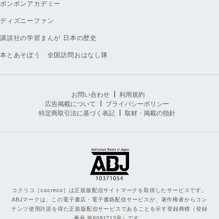
ボンボンアカデミー
ディズニーファン
講談社の学習まんが 日本の歴史
本とあそぼう 全国訪問おはなし隊
お問い合わせ
利用規約
広告掲載について
プライバシーポリシー
特定商取引法に基づく表記
取材・掲載の指針
コクリコ［cocreco］は正規版配信サイトマークを取得したサービスです。
ABJマークは、この電子書店・電子書籍配信サービスが、著作権者からコン
テンツ使用許諾を得た正規版配信サービスであることを示す登録商標（登録
番号 第6091713号）です。