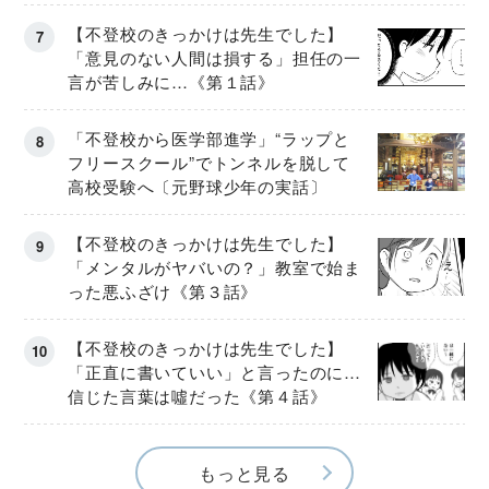
【不登校のきっかけは先生でした】
「意見のない人間は損する」担任の一
言が苦しみに…《第１話》
「不登校から医学部進学」“ラップと
フリースクール”でトンネルを脱して
高校受験へ〔元野球少年の実話〕
【不登校のきっかけは先生でした】
「メンタルがヤバいの？」教室で始ま
った悪ふざけ《第３話》
【不登校のきっかけは先生でした】
「正直に書いていい」と言ったのに…
信じた言葉は噓だった《第４話》
もっと見る