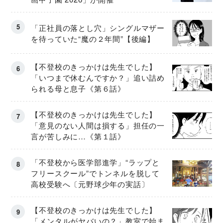
「正社員の落とし穴」シングルマザー
を待っていた“魔の２年間”【後編】
【不登校のきっかけは先生でした】
「いつまで休むんですか？」追い詰め
られる母と息子《第６話》
【不登校のきっかけは先生でした】
「意見のない人間は損する」担任の一
言が苦しみに…《第１話》
「不登校から医学部進学」“ラップと
フリースクール”でトンネルを脱して
高校受験へ〔元野球少年の実話〕
【不登校のきっかけは先生でした】
「メンタルがヤバいの？」教室で始ま