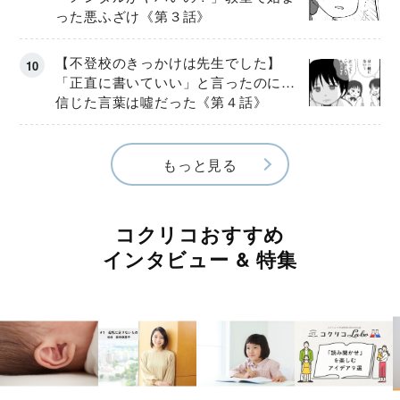
った悪ふざけ《第３話》
【不登校のきっかけは先生でした】
「正直に書いていい」と言ったのに…
信じた言葉は噓だった《第４話》
もっと見る
コクリコおすすめ
インタビュー & 特集