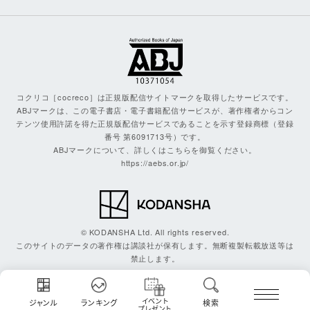
コクリコ［cocreco］は正規版配信サイトマークを取得したサービスです。
ABJマークは、この電子書店・電子書籍配信サービスが、著作権者からコン
テンツ使用許諾を得た正規版配信サービスであることを示す登録商標（登録
番号 第6091713号）です。
ABJマークについて、詳しくはこちらを御覧ください。
https://aebs.or.jp/
© KODANSHA Ltd. All rights reserved.
このサイトのデータの著作権は講談社が保有します。無断複製転載放送等は
禁止します。
イベント
ジャンル
ランキング
検索
プレゼント