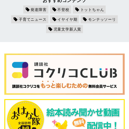
おすすめコンテンツ
発達障害
不登校
トットちゃん
子育てニュース
イヤイヤ期
モンテッソーリ
児童文学新人賞