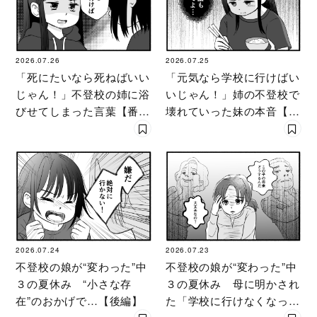
2026.07.26
2026.07.25
「死にたいなら死ねばいい
「元気なら学校に行けばい
じゃん！」不登校の姉に浴
いじゃん！」姉の不登校で
びせてしまった言葉【番外
壊れていった妹の本音【番
編・後編】
外編・前編】
2026.07.24
2026.07.23
不登校の娘が“変わった”中
不登校の娘が“変わった”中
３の夏休み “小さな存
３の夏休み 母に明かされ
在”のおかげで…【後編】
た「学校に行けなくなっ