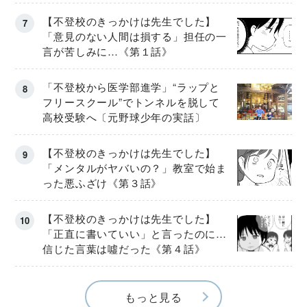
【不登校のきっかけは先生でした】
「意見のない人間は損する」担任の一
言が苦しみに…《第１話》
「不登校から医学部進学」“ラップと
フリースクール”でトンネルを脱して
高校受験へ〔元野球少年の実話〕
【不登校のきっかけは先生でした】
「メンタルがヤバいの？」教室で始ま
った悪ふざけ《第３話》
【不登校のきっかけは先生でした】
「正直に書いていい」と言ったのに…
信じた言葉は噓だった《第４話》
もっと見る