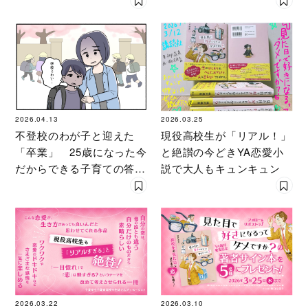
2026.04.13
2026.03.25
不登校のわが子と迎えた
現役高校生が「リアル！」
「卒業」 25歳になった今
と絶讃の今どきYA恋愛小
だからできる子育ての答え
説で大人もキュンキュン
合わせ
2026.03.22
2026.03.10