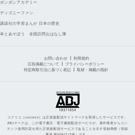
ボンボンアカデミー
ディズニーファン
講談社の学習まんが 日本の歴史
本とあそぼう 全国訪問おはなし隊
お問い合わせ
利用規約
広告掲載について
プライバシーポリシー
特定商取引法に基づく表記
取材・掲載の指針
コクリコ［cocreco］は正規版配信サイトマークを取得したサービスです。
ABJマークは、この電子書店・電子書籍配信サービスが、著作権者からコン
テンツ使用許諾を得た正規版配信サービスであることを示す登録商標（登録
番号 第6091713号）です。