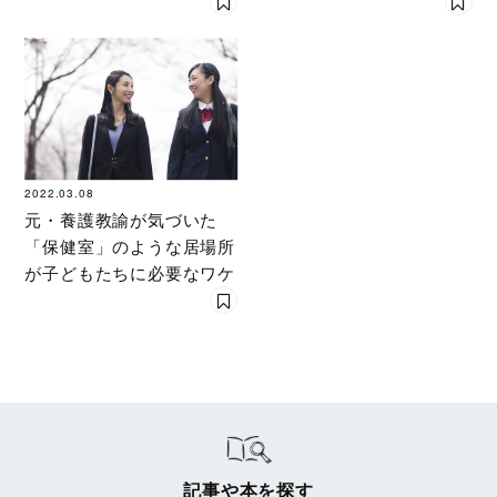
話術
シリーズ
2022.03.08
元・養護教諭が気づいた
「保健室」のような居場所
が子どもたちに必要なワケ
記事や本を探す