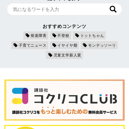
おすすめコンテンツ
発達障害
不登校
トットちゃん
子育てニュース
イヤイヤ期
モンテッソーリ
児童文学新人賞