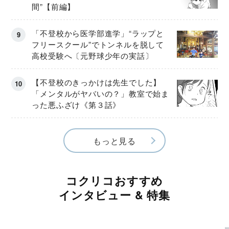
間”【前編】
「不登校から医学部進学」“ラップと
フリースクール”でトンネルを脱して
高校受験へ〔元野球少年の実話〕
【不登校のきっかけは先生でした】
「メンタルがヤバいの？」教室で始ま
った悪ふざけ《第３話》
もっと見る
コクリコおすすめ
インタビュー & 特集