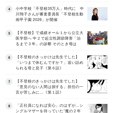
小中学校「不登校35万人」時代に 中
川翔子さんが審査委員長「不登校生動
画甲子園 2026」が開催
【不登校】で成績オール１から公立大
医学部へ 中２で起立性調節障害「治
るまで３年」の診断 そのとき母は
【不登校のきっかけは先生でした】
「いつまで休むんですか？」追い詰め
られる母と息子《第６話》
【不登校のきっかけは先生でした】
「意見のない人間は損する」担任の一
言が苦しみに…《第１話》
「正社員になれば安心」のはずが…シ
ングルマザーを待っていた“魔の２年