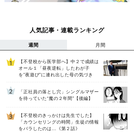
人気記事・連載ランキング
週間
月間
【不登校から医学部へ】中２で成績は
オール１「昼夜逆転」したわが子
を”夜遊び”に連れ出した母の気づき
「正社員の落とし穴」シングルマザー
を待っていた“魔の２年間”【後編】
【不登校のきっかけは先生でした】
「カウンセリングの時間」生徒の情報
をバラしたのは…《第２話》