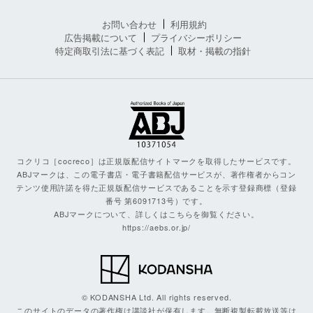
お問い合わせ
利用規約
広告掲載について
プライバシーポリシー
特定商取引法に基づく表記
取材・掲載の指針
コクリコ［cocreco］は正規版配信サイトマークを取得したサービスです。
ABJマークは、この電子書店・電子書籍配信サービスが、著作権者からコン
テンツ使用許諾を得た正規版配信サービスであることを示す登録商標（登録
番号 第6091713号）です。
ABJマークについて、詳しくはこちらを御覧ください。
https://aebs.or.jp/
© KODANSHA Ltd. All rights reserved.
このサイトのデータの著作権は講談社が保有します。無断複製転載放送等は