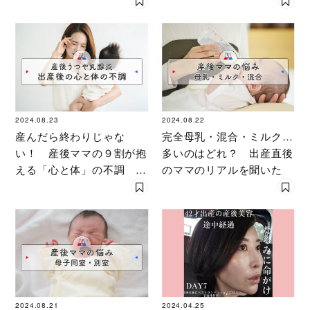
2024.08.23
2024.08.22
産んだら終わりじゃな
完全母乳・混合・ミルク…
い！ 産後ママの９割が抱
多いのはどれ？ 出産直後
える「心と体」の不調 リ
のママのリアルを聞いた
アルな体験談
2024.08.21
2024.04.25