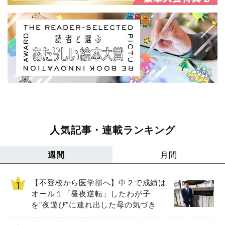
人気記事・連載ランキング
週間
月間
【不登校から医学部へ】中２で成績は
オール１「昼夜逆転」したわが子
を”夜遊び”に連れ出した母の気づき