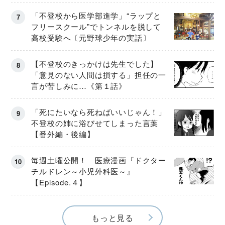
「不登校から医学部進学」“ラップと
フリースクール”でトンネルを脱して
高校受験へ〔元野球少年の実話〕
【不登校のきっかけは先生でした】
「意見のない人間は損する」担任の一
言が苦しみに…《第１話》
「死にたいなら死ねばいいじゃん！」
不登校の姉に浴びせてしまった言葉
【番外編・後編】
毎週土曜公開！ 医療漫画『ドクター
チルドレン～小児外科医～』
【Episode.４】
もっと見る