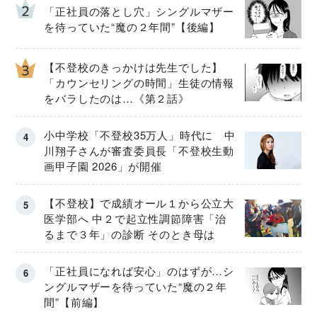
「正社員の落とし穴」シングルマザー
を待っていた“魔の２年間”【後編】
【不登校のきっかけは先生でした】
「カウンセリングの時間」生徒の情報
をバラしたのは…《第２話》
小中学校「不登校35万人」時代に 中
川翔子さんが審査委員長「不登校生動
画甲子園 2026」が開催
【不登校】で成績オール１から公立大
医学部へ 中２で起立性調節障害「治
るまで３年」の診断 そのとき母は
「正社員になれば安心」のはずが…シ
ングルマザーを待っていた“魔の２年
間”【前編】