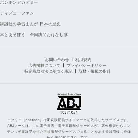
ボンボンアカデミー
ディズニーファン
講談社の学習まんが 日本の歴史
本とあそぼう 全国訪問おはなし隊
お問い合わせ
利用規約
広告掲載について
プライバシーポリシー
特定商取引法に基づく表記
取材・掲載の指針
コクリコ［cocreco］は正規版配信サイトマークを取得したサービスです。
ABJマークは、この電子書店・電子書籍配信サービスが、著作権者からコン
テンツ使用許諾を得た正規版配信サービスであることを示す登録商標（登録
番号 第6091713号）です。