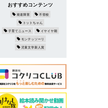
おすすめコンテンツ
発達障害
不登校
トットちゃん
子育てニュース
イヤイヤ期
モンテッソーリ
児童文学新人賞