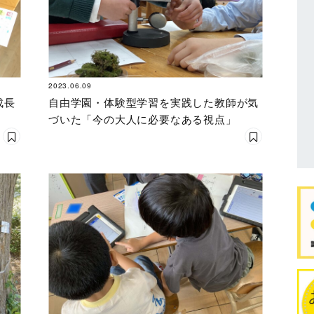
2023.06.09
成長
自由学園・体験型学習を実践した教師が気
づいた「今の大人に必要なある視点」