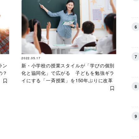
2022.05.17
ラン
新・小学校の授業スタイルが「学びの個別
の？
化と協同化」で広がる 子どもを勉強ギラ
イにする「一斉授業」を150年ぶりに改革