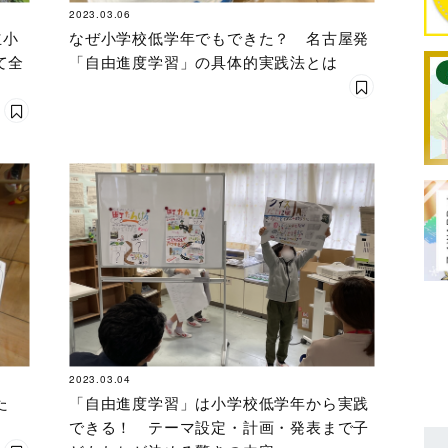
2023.03.06
立小
なぜ小学校低学年でもできた？ 名古屋発
て全
「自由進度学習」の具体的実践法とは
2023.03.04
った
「自由進度学習」は小学校低学年から実践
できる！ テーマ設定・計画・発表まで子