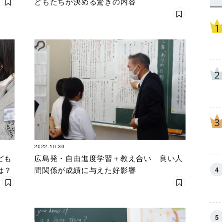
どもたちが決める驚きの内容
2022.10.30
ども
広島発・自由進度学習＋教え合い 良い人
は？
間関係が成績に与えた好影響