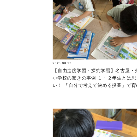
2025.08.17
【自由進度学習・探究学習】名古屋・
小学校の驚きの事例 １・２年生とは思
い！ 「自分で考えて決める授業」で育
体性と学習力〔総まとめ〕