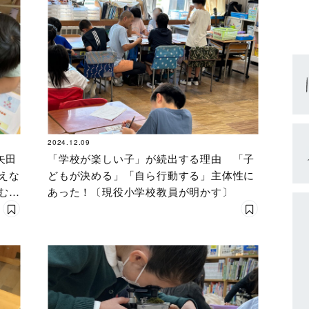
2024.12.09
矢田
「学校が楽しい子」が続出する理由 「子
えな
どもが決める」「自ら行動する」主体性に
む主
あった！〔現役小学校教員が明かす〕