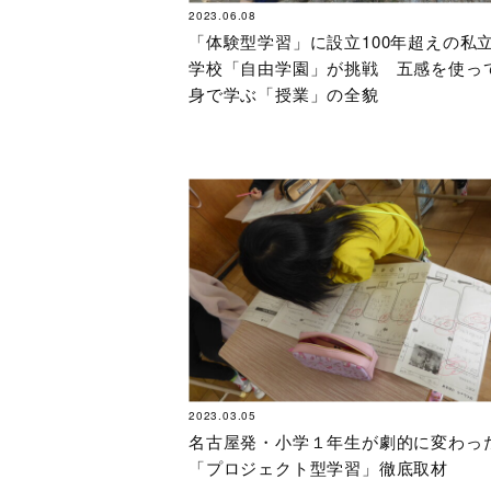
2023.06.08
「体験型学習」に設立100年超えの私
学校「自由学園」が挑戦 五感を使っ
身で学ぶ「授業」の全貌
2023.03.05
名古屋発・小学１年生が劇的に変わ
「プロジェクト型学習」徹底取材