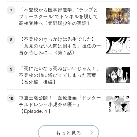
「不登校から医学部進学」“ラップと
フリースクール”でトンネルを脱して
高校受験へ〔元野球少年の実話〕
【不登校のきっかけは先生でした】
「意見のない人間は損する」担任の一
言が苦しみに…《第１話》
「死にたいなら死ねばいいじゃん！」
不登校の姉に浴びせてしまった言葉
【番外編・後編】
毎週土曜公開！ 医療漫画『ドクター
チルドレン～小児外科医～』
【Episode.４】
もっと見る