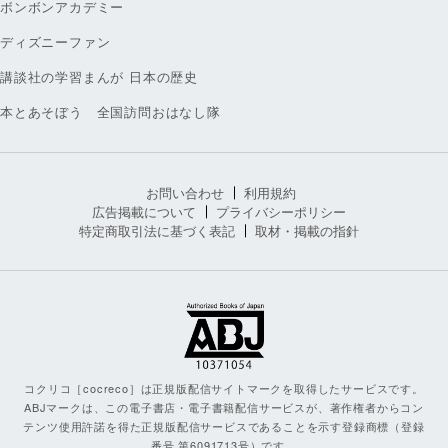
ボンボンアカデミー
ディズニーファン
講談社の学習まんが 日本の歴史
本とあそぼう 全国訪問おはなし隊
お問い合わせ
利用規約
広告掲載について
プライバシーポリシー
特定商取引法に基づく表記
取材・掲載の指針
コクリコ［cocreco］は正規版配信サイトマークを取得したサービスです。
ABJマークは、この電子書店・電子書籍配信サービスが、著作権者からコン
テンツ使用許諾を得た正規版配信サービスであることを示す登録商標（登録
番号 第6091713号）です。