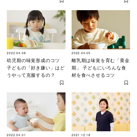
2022.04.08
2022.04.05
幼児期の味覚形成のコツ
離乳期は味覚を育む「黄金
子どもの「好き嫌い」はど
期」 子どもにいろんな食
うやって克服するの？
材を食べさせるコツ
2022.04.01
2021.12.18