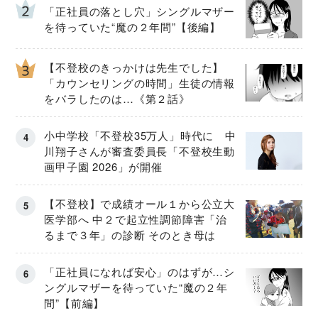
「正社員の落とし穴」シングルマザー
を待っていた“魔の２年間”【後編】
【不登校のきっかけは先生でした】
「カウンセリングの時間」生徒の情報
をバラしたのは…《第２話》
小中学校「不登校35万人」時代に 中
川翔子さんが審査委員長「不登校生動
画甲子園 2026」が開催
【不登校】で成績オール１から公立大
医学部へ 中２で起立性調節障害「治
るまで３年」の診断 そのとき母は
「正社員になれば安心」のはずが…シ
ングルマザーを待っていた“魔の２年
間”【前編】