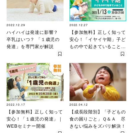
2022.12.29
2022.12.27
ハイハイは発達に影響？
【参加無料】正しく知って
卒乳はいつ？ 「１歳児の
安心！「イヤイヤ期」子ど
発達」を専門家が解説
もの中で起きていること｜
コクリコWEBセミナー
2022.10.17
2022.04.12
【参加無料】正しく知って
【成長段階別】「子どもの
安心！「１歳児の発達」｜
食の困りごと」Ｑ＆Ａ 尽
WEBセミナー開催
きない悩みをズバリ解決！