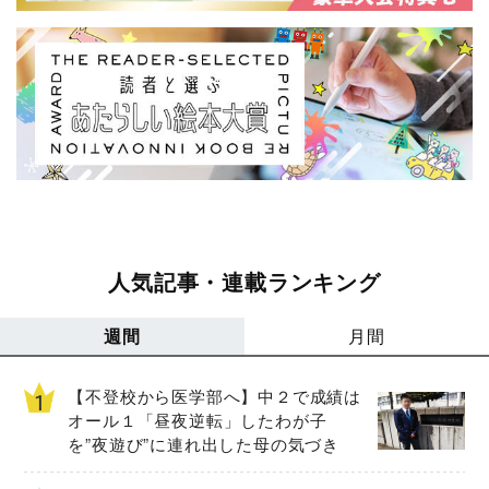
人気記事・連載ランキング
週間
月間
【不登校から医学部へ】中２で成績は
オール１「昼夜逆転」したわが子
を”夜遊び”に連れ出した母の気づき